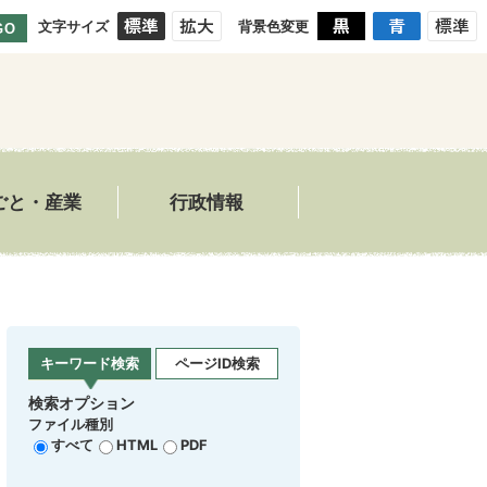
文字サイズ
背景色変更
GO
ごと・産業
行政情報
キーワード検索
ページID検索
検索オプション
ファイル種別
すべて
HTML
PDF