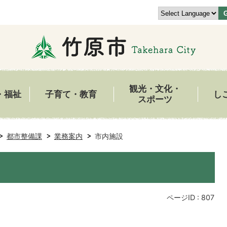
観光・文化・
・福祉
子育て・教育
し
スポーツ
都市整備課
業務案内
市内施設
ページID :
807