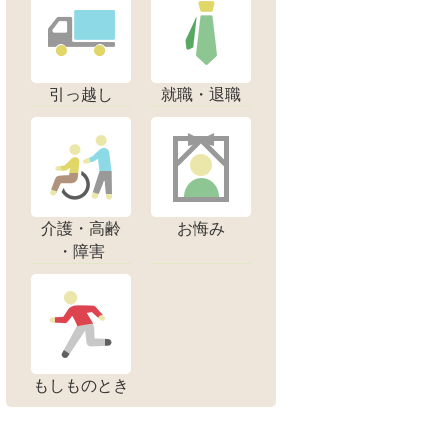
引っ越し
就職・退職
介護・高齢
お悔み
・障害
もしものとき