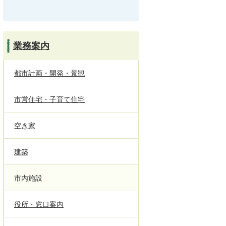
業務案内
都市計画・開発・景観
市営住宅・子育て住宅
空き家
建築
市内施設
役所・窓口案内