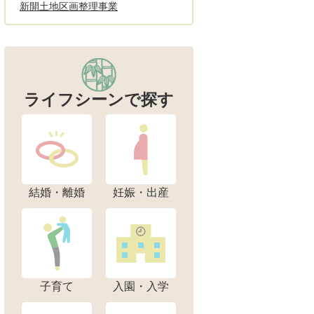
新開土地区画整理事業
ライフシーンで探す
結婚・離婚
妊娠・出産
子育て
入園・入学