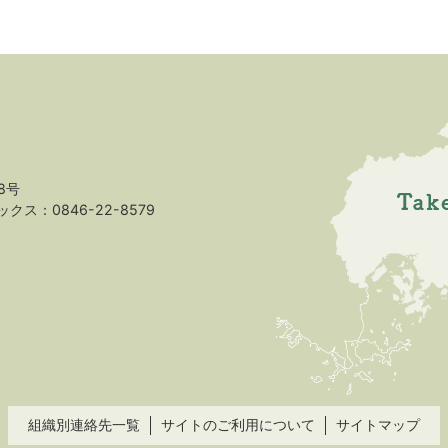
8号
クス：0846-22-8579
組織別連絡先一覧
サイトのご利用について
サイトマップ