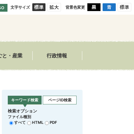
文字サイズ
背景色変更
GO
ごと・産業
行政情報
キーワード検索
ページID検索
検索オプション
ファイル種別
すべて
HTML
PDF