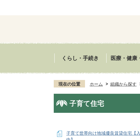
くらし・手続き
医療・健康
現在の位置
ホーム
組織から探す
子育て住宅
子育て世帯向け地域優良賃貸住宅【
中】