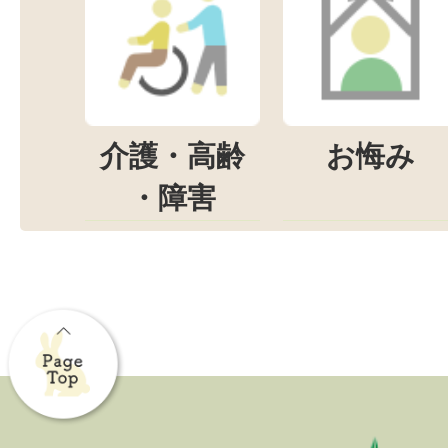
介護・高齢
お悔み
・障害