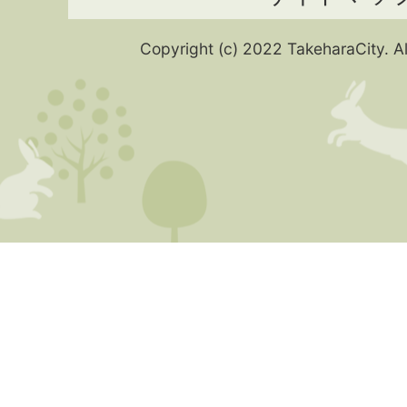
Copyright (c) 2022 TakeharaCity. Al