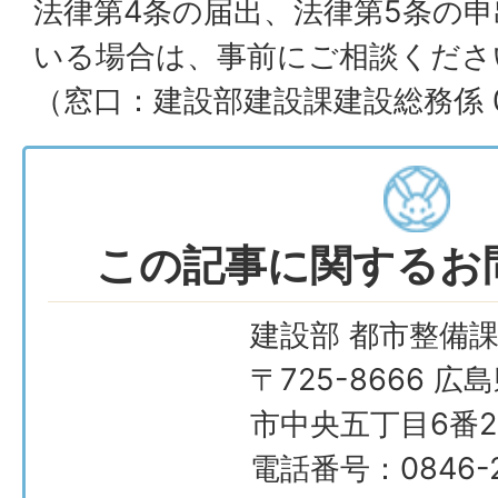
法律第4条の届出、法律第5条の
いる場合は、事前にご相談くださ
（窓口：建設部建設課建設総務係 084
この記事に関するお
建設部 都市整備
〒725-8666 広
市中央五丁目6番2
電話番号：0846-2