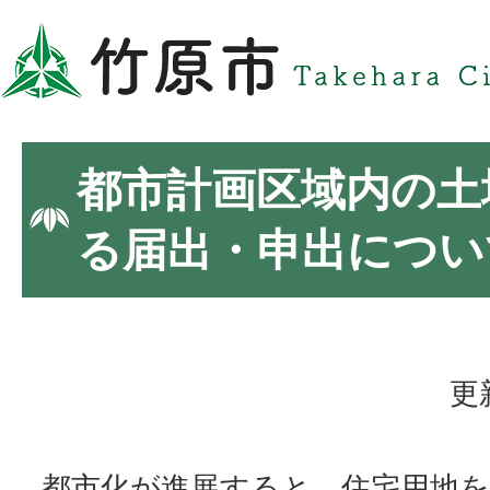
都市計画区域内の土
る届出・申出につい
更
都市化が進展すると、住宅用地を