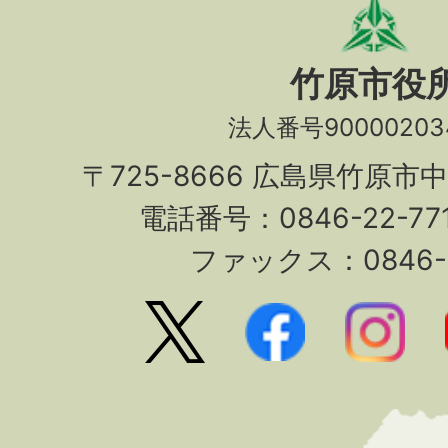
竹原市役
法人番号90000203
〒725-8666 広島県竹原市
電話番号：0846-22-7
ファックス：0846-2