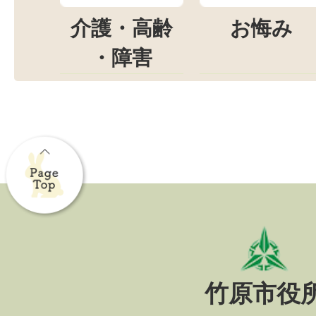
介護・高齢
お悔み
・障害
竹原市役