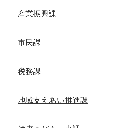
産業振興課
市民課
税務課
地域支えあい推進課