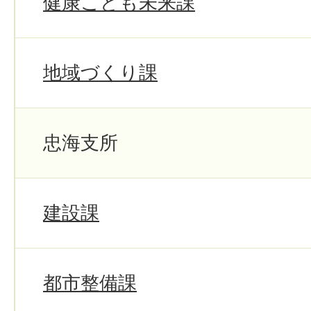
健康こども未来課
地域づくり課
忠海支所
建設課
都市整備課