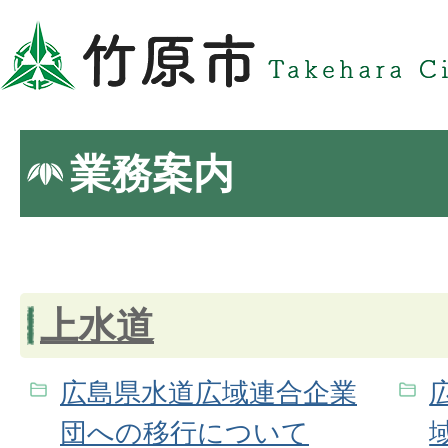
業務案内
上水道
広島県水道広域連合企業
団への移行について