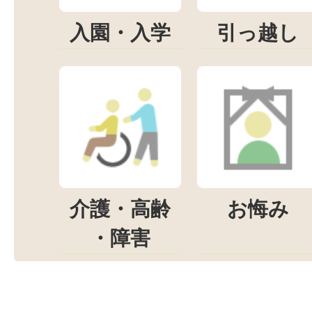
入園・入学
引っ越し
介護・高齢
お悔み
・障害