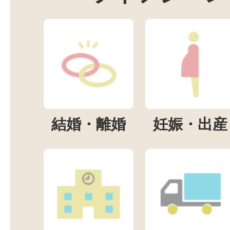
結婚・離婚
妊娠・出産