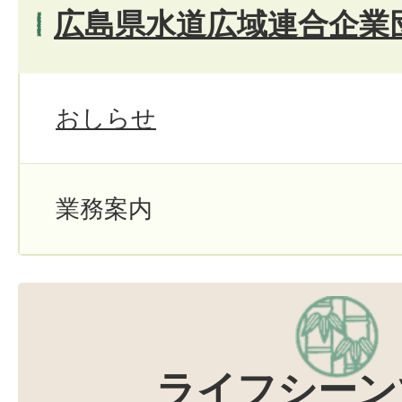
広島県水道広域連合企業
おしらせ
業務案内
ライフシーン