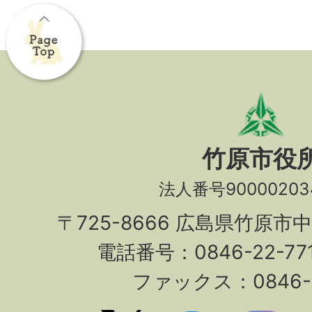
竹原市役
法人番号90000203
〒725-8666 広島県竹原市
電話番号：0846-22-7
ファックス：0846-2