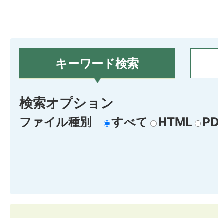
キーワード検索
検索オプション
ファイル種別
すべて
HTML
PD