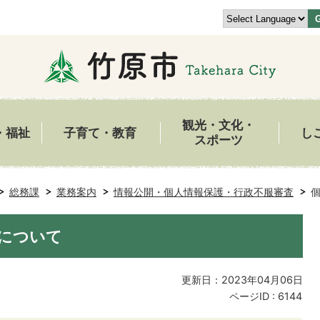
観光・文化・
・福祉
子育て・教育
し
スポーツ
総務課
業務案内
情報公開・個人情報保護・行政不服審査
について
更新日：2023年04月06日
ページID :
6144