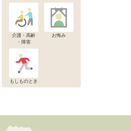
介護・高齢
お悔み
・障害
もしものとき