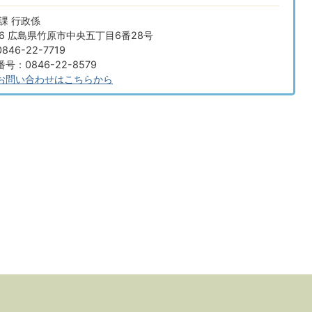
課 行政係
666 広島県竹原市中央五丁目6番28号
46-22-7719
：0846-22-8579
お問い合わせはこちらから