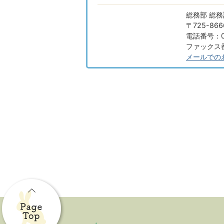
総務部 総務
〒725-8
電話番号：08
ファックス番号
メールでの