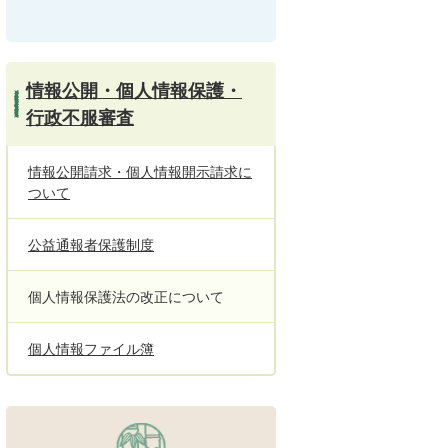
情報公開・個人情報保護・
行政不服審査
情報公開請求・個人情報開示請求に
ついて
公益通報者保護制度
個人情報保護法の改正について
個人情報ファイル簿