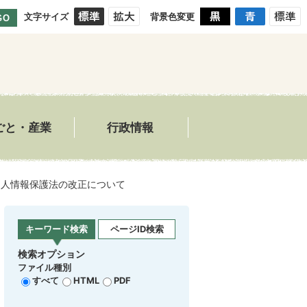
文字サイズ
背景色変更
GO
ごと・産業
行政情報
個人情報保護法の改正について
キーワード検索
ページID検索
検索オプション
ファイル種別
すべて
HTML
PDF