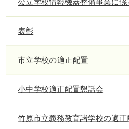
公立学校情報機器整備事業に係
表彰
市立学校の適正配置
小中学校適正配置懇話会
竹原市立義務教育諸学校の適正