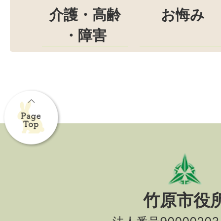
介護・高齢
お悔み
・障害
竹原市役