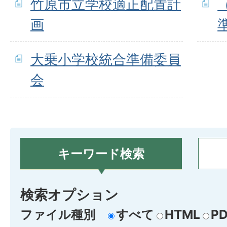
竹原市立学校適正配置計
画
大乗小学校統合準備委員
会
キーワード検索
検索オプション
ファイル種別
すべて
HTML
PD