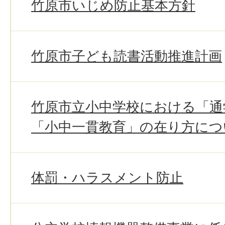
竹原市いじめ防止基本方針
竹原市子ども読書活動推進計画
竹原市立小中学校における「通
「小中一貫教育」の在り方につ
体罰・ハラスメント防止