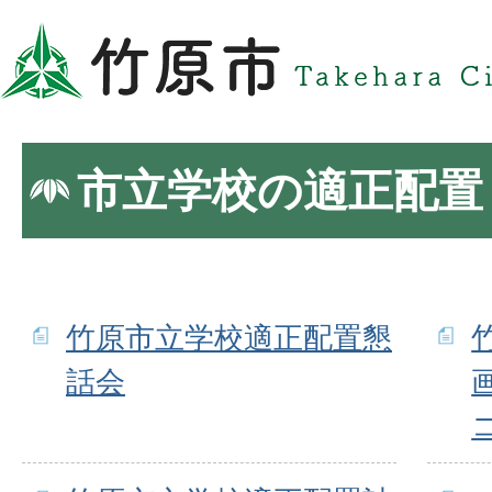
市立学校の適正配置
竹原市立学校適正配置懇
話会