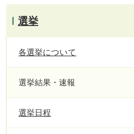
選挙
各選挙について
選挙結果・速報
選挙日程