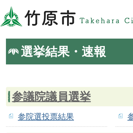
選挙結果・速報
参議院議員選挙
参院選投票結果