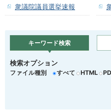
衆議院議員選挙速報
キーワード検索
検索オプション
ファイル種別
すべて
HTML
PD