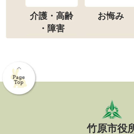
介護・高齢
お悔み
・障害
竹原市役