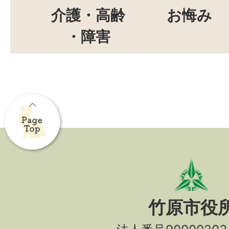
介護・高齢
お悔み
・障害
竹原市役