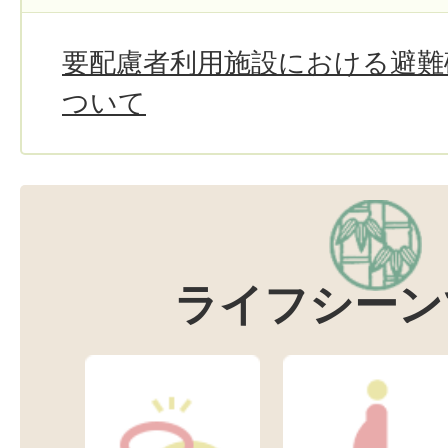
要配慮者利用施設における避難
ついて
ライフシーン