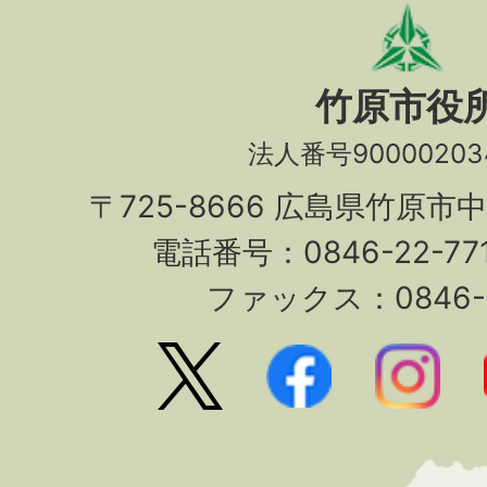
竹原市役
法人番号90000203
〒725-8666 広島県竹原市
電話番号：0846-22-7
ファックス：0846-2