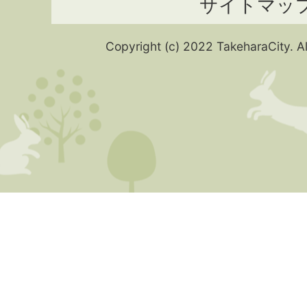
サイトマッ
Copyright (c) 2022 TakeharaCity. Al