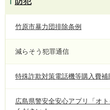
防犯
竹原市暴力団排除条例
減らそう犯罪通信
特殊詐欺対策電話機等購入費補
広島県警安全安心アプリ「オト