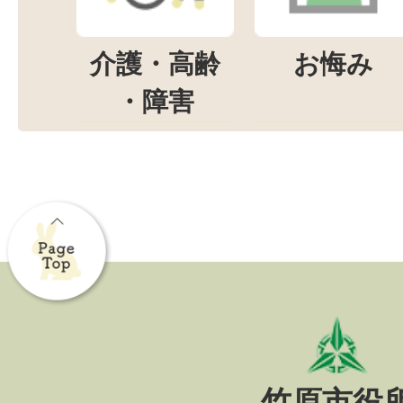
介護・高齢
お悔み
・障害
竹原市役