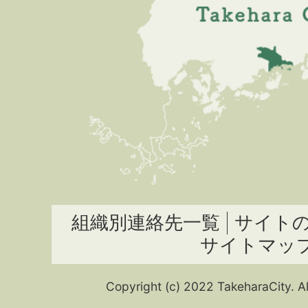
組織別連絡先一覧
サイト
サイトマッ
Copyright (c) 2022 TakeharaCity. Al