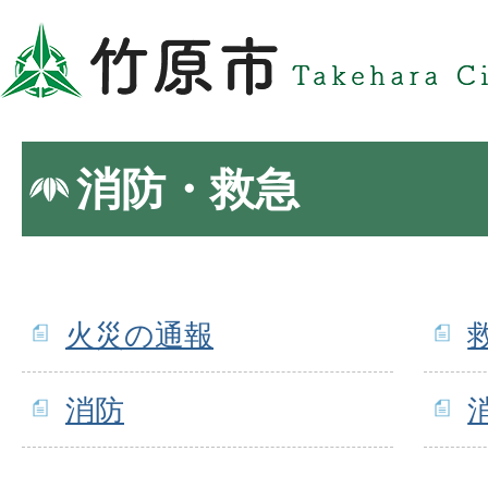
消防・救急
火災の通報
消防