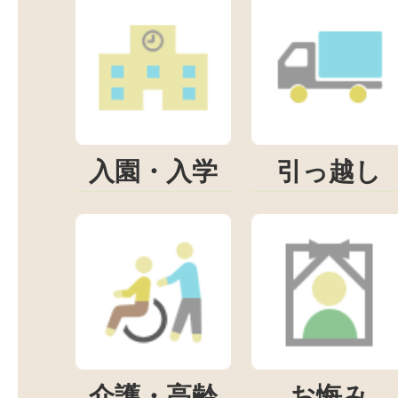
入園・入学
引っ越し
介護・高齢
お悔み