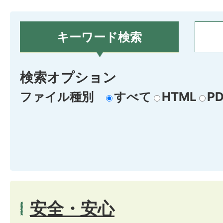
キーワード検索
検索オプション
ファイル種別
すべて
HTML
PD
安全・安心