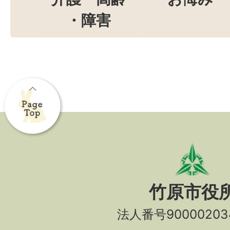
・障害
竹原市役
法人番号90000203