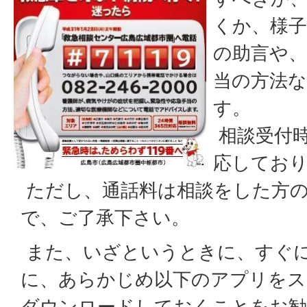
くか、様
の助言や
当の方法
す。
相談受付時
応してお
ただし、通話料は相談をした方
で、ご了承下さい。
また、いざというときに、すぐ
に、あらかじめ以下のアプリをス
ダウンロードしておくことをお勧