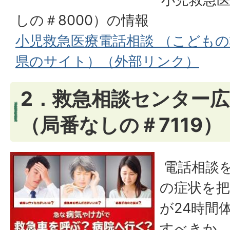
しの＃8000）の情報
小児救急医療電話相談 （こども
県のサイト）（外部リンク）
2．救急相談センター
（局番なしの＃7119）
電話相談
の症状を把
が24時間
すべきか