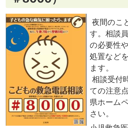
夜間のこ
す。相談
の必要性
処置など
ます。
相談受付
ての注意
県ホーム
さい。
小児救急