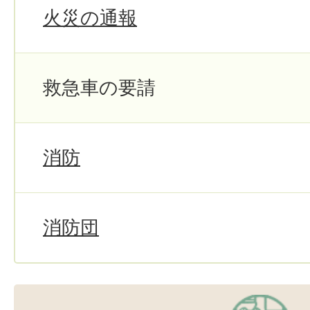
火災の通報
救急車の要請
消防
消防団