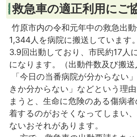
救急車の適正利用にご
竹原市内の令和元年中の救急出動件
1,344人を病院に搬送しています
3.9回出動しており、市民約17人
になります。（出動件数及び搬送
「今日の当番病院が分からない」
きか分からない」などという理由
まうと、生命に危険のある傷病者
着するのがおそくなってしまい、
ないおそれがあります。