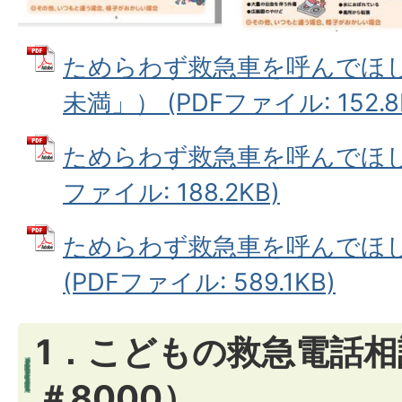
ためらわず救急車を呼んでほし
未満」） (PDFファイル: 152.8
ためらわず救急車を呼んでほしい
ファイル: 188.2KB)
ためらわず救急車を呼んでほ
(PDFファイル: 589.1KB)
1．こどもの救急電話
＃8000）