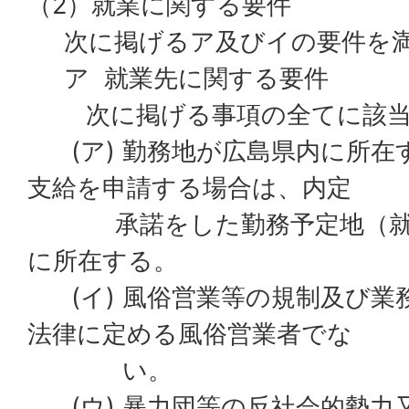
（2）就業に関する要件
次に掲げるア及びイの要件を満
ア 就業先に関する要件
次に掲げる事項の全てに該当
(ア) 勤務地が広島県内に所在
支給を申請する場合は、内定
承諾をした勤務予定地（就業
に所在する。
(イ) 風俗営業等の規制及び業
法律に定める風俗営業者でな
い。
(ウ) 暴力団等の反社会的勢力