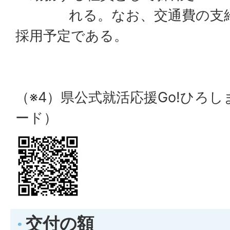
れる。なお、交通費の支給
採用予定である。
（※4）県公式就活応援Go!ひろしま
ード）
交付の額