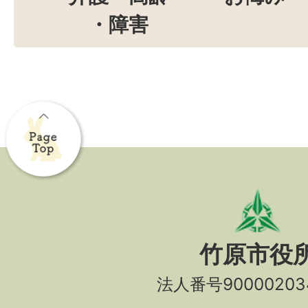
・障害
竹原市役
法人番号90000203