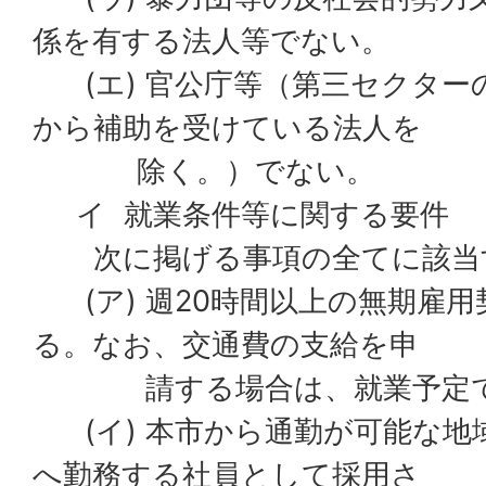
係を有する法人等でない。
(エ) 官公庁等（第三セクター
から補助を受けている法人を
除く。）でない。
イ 就業条件等に関する要件
次に掲げる事項の全てに該当
(ア) 週20時間以上の無期雇
る。なお、交通費の支給を申
請する場合は、就業予定で
(イ) 本市から通勤が可能な地
へ勤務する社員として採用さ