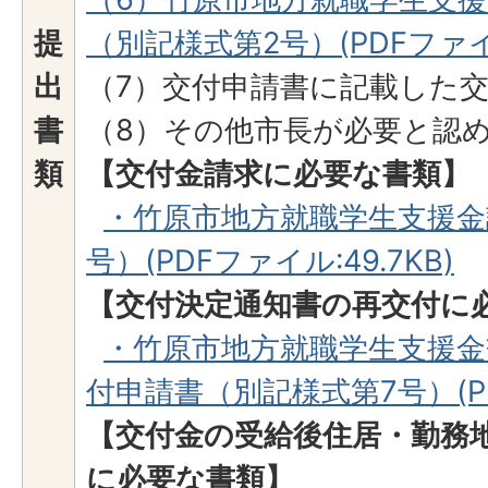
提
（別記様式第2号）(PDFファイル
出
（7）交付申請書に記載した
書
（8）その他市長が必要と認
類
【交付金請求に必要な書類】
・竹原市地方就職学生支援金
号）(PDFファイル:49.7KB)
【交付決定通知書の再交付に
・竹原市地方就職学生支援金
付申請書（別記様式第7号）(PDF
【交付金の受給後住居・勤務
に必要な書類】