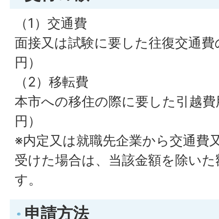
（1）交通費
面接又は試験に要した往復交通費の1/
円）
（2）移転費
本市への移住の際に要した引越費用（
円）
※内定又は就職先企業から交通費
受けた場合は、当該金額を除いた
す。
申請方法