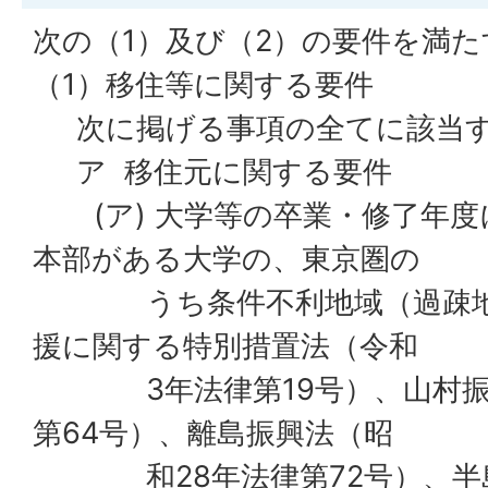
次の（1）及び（2）の要件を満た
（1）移住等に関する要件
次に掲げる事項の全てに該当す
ア 移住元に関する要件
(ア) 大学等の卒業・修了年度
本部がある大学の、東京圏の
うち条件不利地域（過疎地域
援に関する特別措置法（令和
3年法律第19号）、山村振興
第64号）、離島振興法（昭
和28年法律第72号）、半島