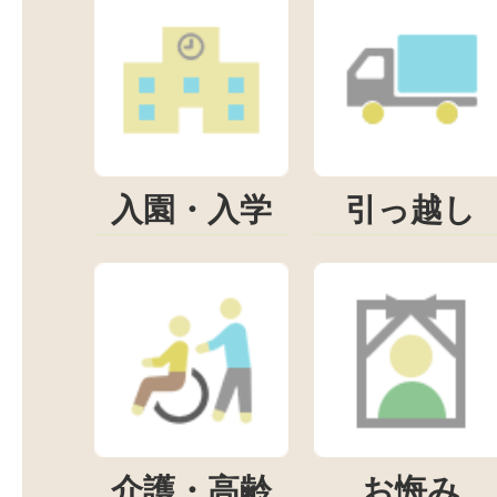
入園・入学
引っ越し
介護・高齢
お悔み