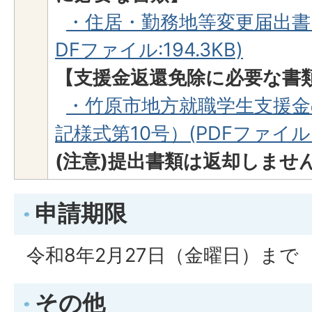
・住居・勤務地等変更届出書
DFファイル:194.3KB)
【支援金返還免除に必要な書
・竹原市地方就職学生支援金
記様式第10号）(PDFファイル:5
(注意)提出書類は返却しませ
申請期限
令和8年2月27日（金曜日）まで
その他