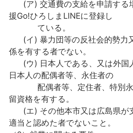
(ア) 交通費の支給を申請する
援Go!ひろしまLINEに登録し
ている。
(イ) 暴力団等の反社会的勢力
係を有する者でない。
(ウ) 日本人である、又は外国
日本人の配偶者等、永住者の
配偶者等、定住者、特別永住
留資格を有する。
(エ) その他本市又は広島県が
適当と認めた者でないこと。