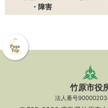
・障害
竹原市役
法人番号90000203