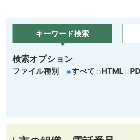
キーワード検索
検索オプション
ファイル種別
すべて
HTML
PD