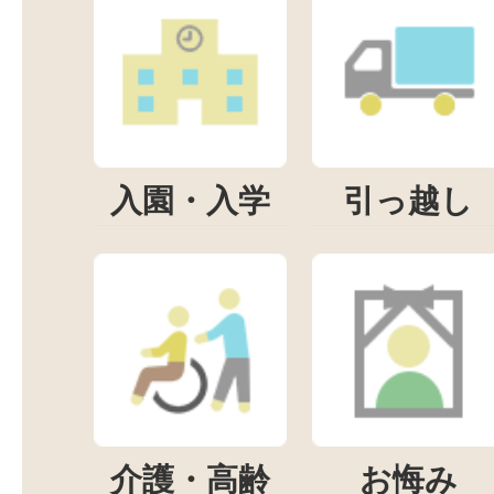
入園・入学
引っ越し
介護・高齢
お悔み