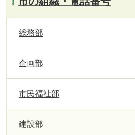
市の組織・電話番号
総務部
企画部
市民福祉部
建設部