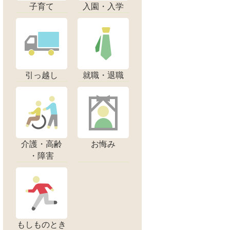
子育て
入園・入学
引っ越し
就職・退職
介護・高齢
お悔み
・障害
もしものとき