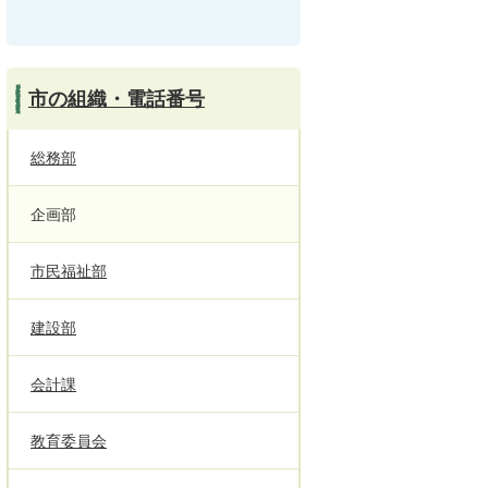
市の組織・電話番号
総務部
企画部
市民福祉部
建設部
会計課
教育委員会