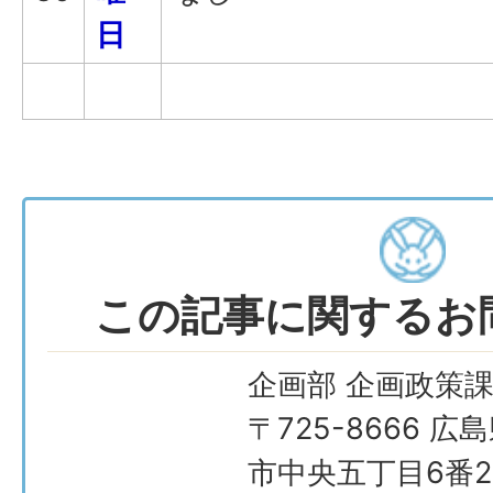
日
この記事に関するお
企画部 企画政策
〒725-8666 広
市中央五丁目6番2