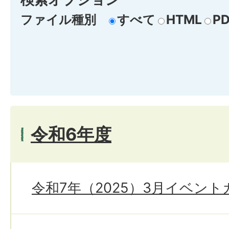
ファイル種別
すべて
HTML
PD
令和6年度
令和7年（2025）3月イベン