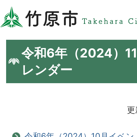
令和6年（2024）
レンダー
更
令和6年（2024）10月イベ