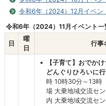
令和6年（2024）12月イベ
令和6年（2024）11月イベント一
曜
日
行事
日
【子育て】おでかけ
どんぐりひろいに行
時 10時30分～13時
場 大乗地域交流セン
内 大乗地域交流セ