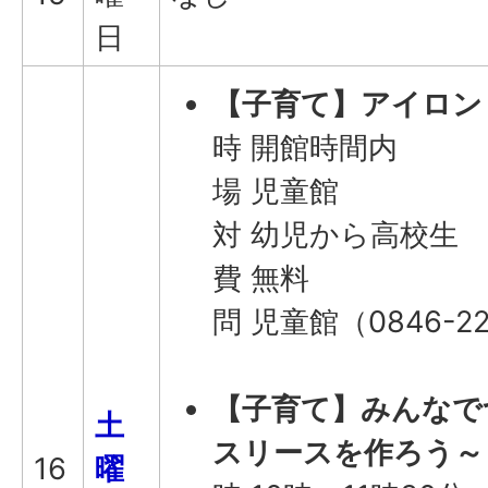
日
【子育て】
アイロン
時 開館時間内
場 児童館
対 幼児から高校生
費 無料
問 児童館（0846-22
【子育て】みんなで
土
スリースを作ろう～
16
曜