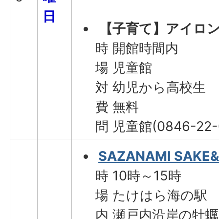
日
【子育て】アイロン
時 開館時間内
場 児童館
対 幼児から高校生
費 無料
問 児童館(0846-22
SAZANAMI SAKE&
時 10時～15時
場 たけはら海の駅
内 瀬戸内沿岸の牡