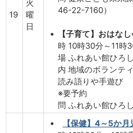
火
46-22-7160）
19
曜
日
【子育て】おはなし
時 10時30分～11時
場 ふれあい館ひろし
内 地域のボランテ
読み語りや手遊び
※要予約
問 ふれあい館ひろしま(
【保健】4～5か月