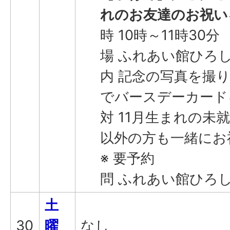
れのお友達のお祝い
時 10時～11時30分
場 ふれあい館ひろし
内 記念の写真を撮
でバースデーカード
対 11月生まれの未
以外の方も一緒にお
※ 要予約
問 ふれあい館ひろしま(
土
30
曜
なし