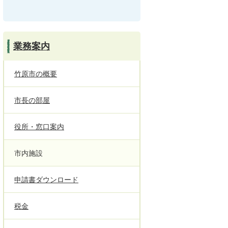
業務案内
竹原市の概要
市長の部屋
役所・窓口案内
市内施設
申請書ダウンロード
税金