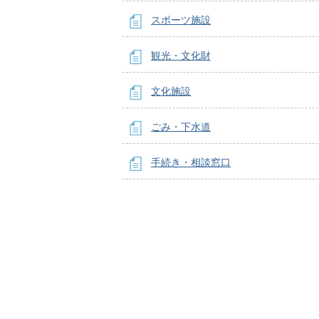
スポーツ施設
観光・文化財
文化施設
ごみ・下水道
手続き・相談窓口