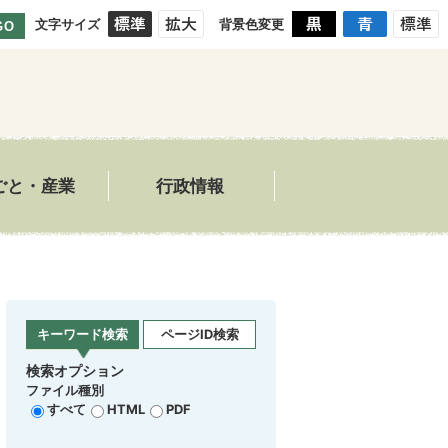
文字サイズ
背景色変更
GO
ごと・産業
行政情報
キーワード検索
ページID検索
検索オプション
ファイル種別
すべて
HTML
PDF