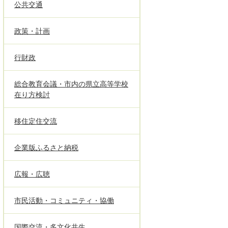
公共交通
政策・計画
行財政
総合教育会議・市内の県立高等学校
在り方検討
移住定住交流
企業版ふるさと納税
広報・広聴
市民活動・コミュニティ・協働
国際交流・多文化共生