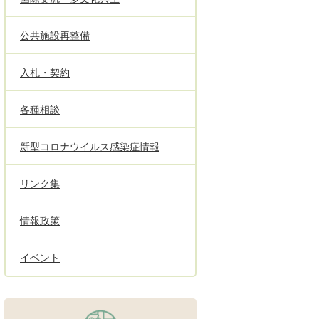
公共施設再整備
入札・契約
各種相談
新型コロナウイルス感染症情報
リンク集
情報政策
イベント