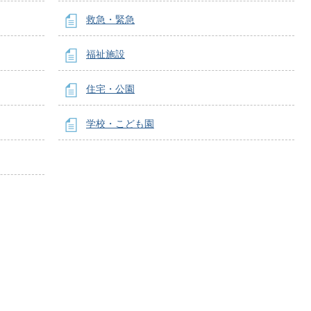
救急・緊急
福祉施設
住宅・公園
学校・こども園