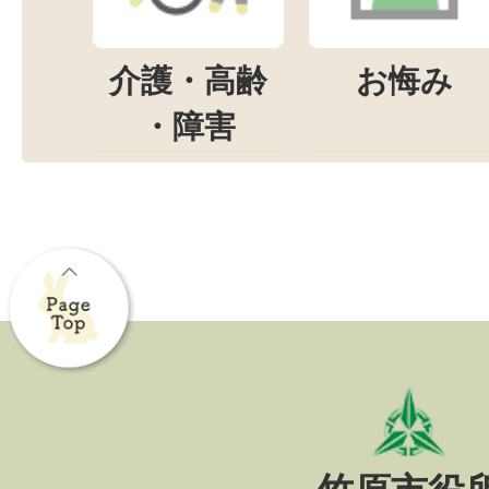
介護・高齢
お悔み
・障害