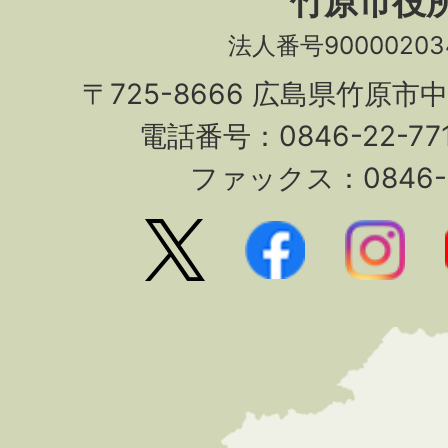
竹原市役
法人番号90000203
〒725-8666 広島県竹原市
電話番号：0846-22-7
ファックス：0846-2