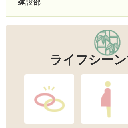
建設部
ライフシーン