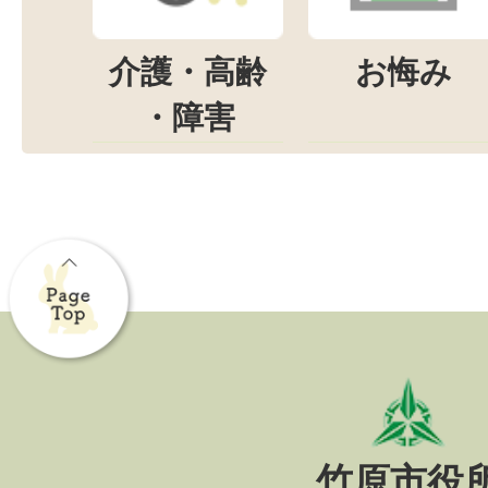
介護・高齢
お悔み
・障害
竹原市役