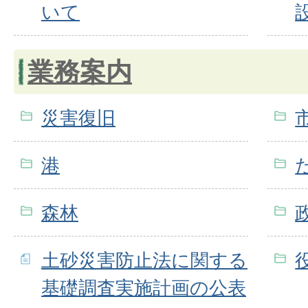
いて
業務案内
災害復旧
港
森林
土砂災害防止法に関する
基礎調査実施計画の公表