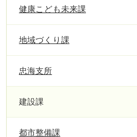
健康こども未来課
地域づくり課
忠海支所
建設課
都市整備課