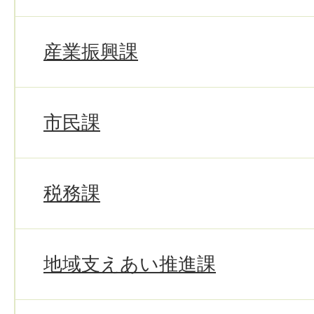
産業振興課
市民課
税務課
地域支えあい推進課