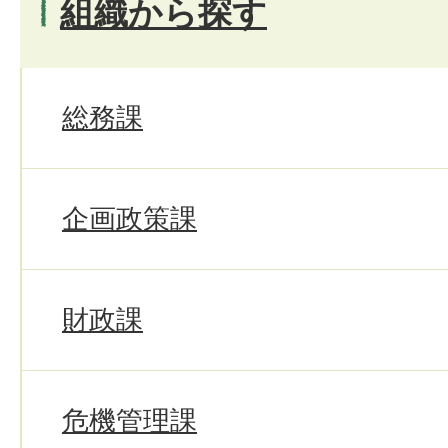
組織から探す
総務課
企画政策課
財政課
危機管理課