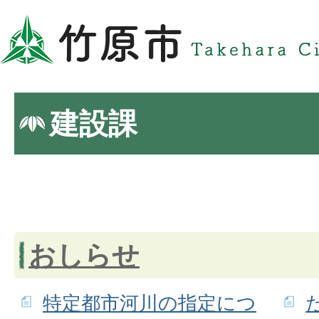
建設課
おしらせ
特定都市河川の指定につ