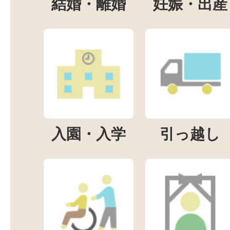
結婚・離婚
妊娠・出産
入園・入学
引っ越し