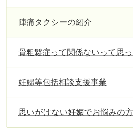
陣痛タクシーの紹介
骨粗鬆症って関係ないって思
妊婦等包括相談支援事業
思いがけない妊娠でお悩みの