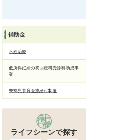
補助金
不妊治療
低所得妊婦の初回産科受診料助成事
業
未熟児養育医療給付制度
ライフシーンで探す