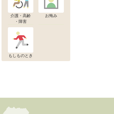
介護・高齢
お悔み
・障害
もしものとき