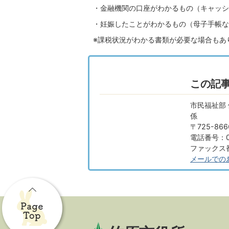
・金融機関の口座がわかるもの（キャッシ
・妊娠したことがわかるもの（母子手帳な
※課税状況がわかる書類が必要な場合もあ
この記
市民福祉部
係
〒725-8
電話番号：08
ファックス番号
メールでの