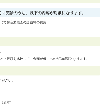
た初回受診のうち、以下の内容が対象になります。
じて超音波検査の診察料の費用
。
と上限額を比較して、金額が低いものが助成額となります。
ください。
（原本）