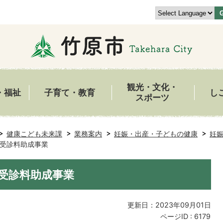
観光・文化・
・福祉
子育て・教育
し
スポーツ
健康こども未来課
業務案内
妊娠・出産・子どもの健康
妊
受診料助成事業
受診料助成事業
更新日：2023年09月01日
ページID :
6179