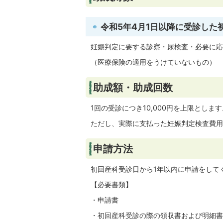
令和5年4月1日以降に受診し
妊娠判定に要する診察・尿検査・必要に応
（医療保険の適用をうけていないもの）
助成額・助成回数
1回の受診につき10,000円を上限とします
ただし、実際に支払った妊娠判定検査費用
申請方法
初回産科受診日から1年以内に申請をして
【必要書類】
・申請書
・初回産科受診の際の領収書および明細書