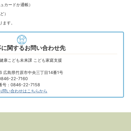
ュカードか通帳）
ど）
ります。
事に関するお問い合わせ先
 健康こども未来課 こども家庭支援
666 広島県竹原市中央三丁目14番1号
46-22-7160
：0846-22-7158
お問い合わせはこちらから