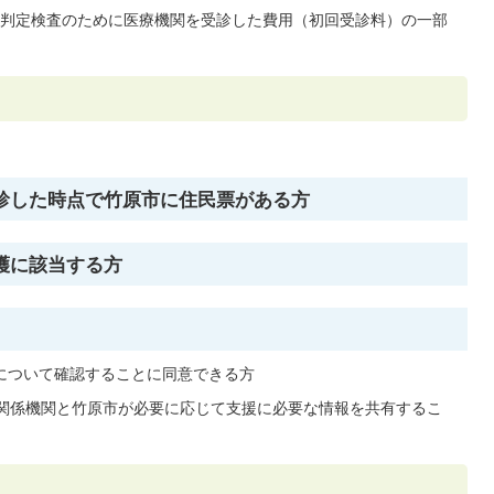
判定検査のために医療機関を受診した費用（初回受診料）の一部
診した時点で竹原市に住民票がある方
護に該当する方
について確認することに同意できる方
関係機関と竹原市が必要に応じて支援に必要な情報を共有するこ