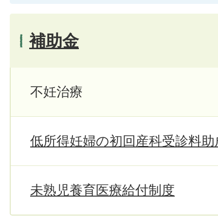
補助金
不妊治療
低所得妊婦の初回産科受診料助
未熟児養育医療給付制度