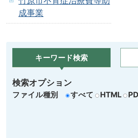
竹原市不育症治療費等助
成事業
キーワード検索
検索オプション
ファイル種別
すべて
HTML
PD