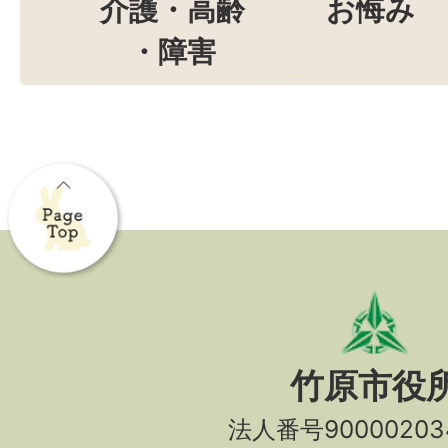
介護・高齢
お悔み
・障害
竹原市役
法人番号90000203