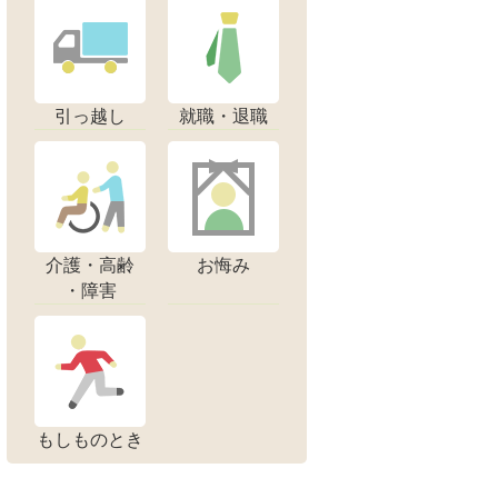
引っ越し
就職・退職
介護・高齢
お悔み
・障害
もしものとき