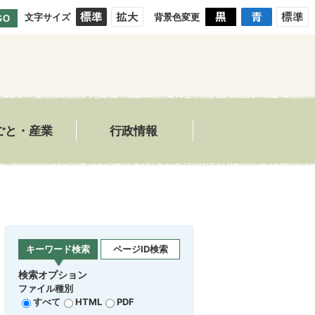
文字サイズ
背景色変更
GO
ごと・産業
行政情報
キーワード検索
ページID検索
検索オプション
ファイル種別
すべて
HTML
PDF