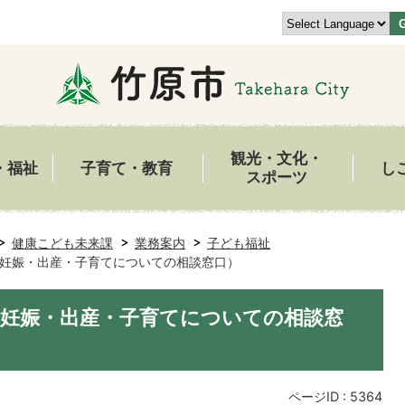
観光・文化・
・福祉
子育て・教育
し
スポーツ
健康こども未来課
業務案内
子ども福祉
妊娠・出産・子育てについての相談窓口）
妊娠・出産・子育てについての相談窓
ページID :
5364