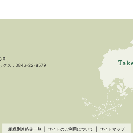
8号
クス：0846-22-8579
組織別連絡先一覧
サイトのご利用について
サイトマップ