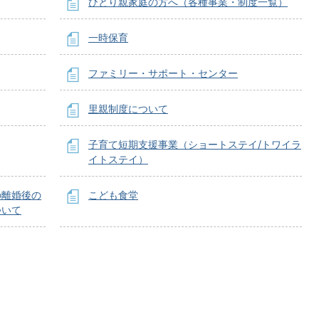
ひとり親家庭の方へ（各種事業・制度一覧）
一時保育
ファミリー・サポート・センター
里親制度について
子育て短期支援事業（ショートステイ/トワイラ
イトステイ）
の離婚後の
こども食堂
ついて