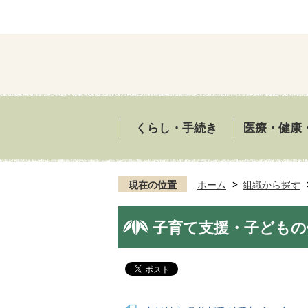
くらし・手続き
医療・健康
現在の位置
ホーム
組織から探す
子育て支援・子どもの