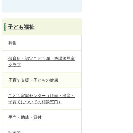
子ども福祉
募集
保育所・認定こども園・放課後児童
クラブ
子育て支援・子どもの健康
こども家庭センター（妊娠・出産・
子育てについての相談窓口）
手当・助成・貸付
計画等