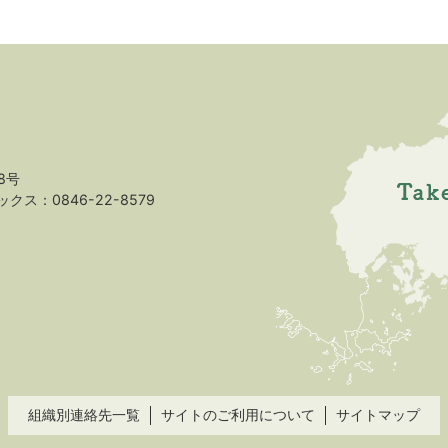
8号
クス：0846-22-8579
組織別連絡先一覧
サイトのご利用について
サイトマップ