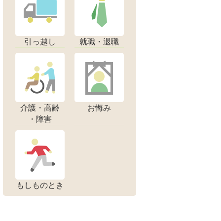
引っ越し
就職・退職
介護・高齢
お悔み
・障害
もしものとき