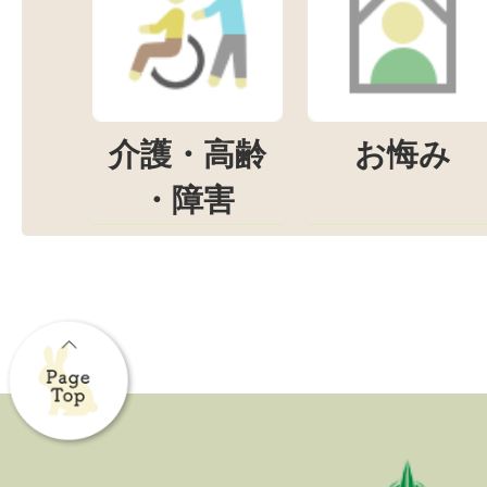
介護・高齢
お悔み
・障害