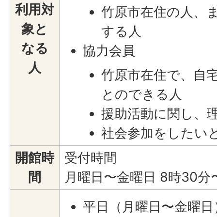
利用対
竹原市在住の人、
象と
する人
なる
協力会員
人
竹原市在住で、自
とのできる人
援助活動に関し、
社会参加をしたい
開館時
受付時間
間
月曜日〜金曜日 8時30分
平日（月曜日〜金曜日）