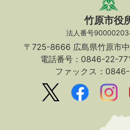
竹原市役
法人番号90000203
〒725-8666 広島県竹原市
電話番号：0846-22-7
ファックス：0846-2