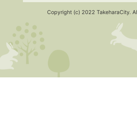
Copyright (c) 2022 TakeharaCity. Al