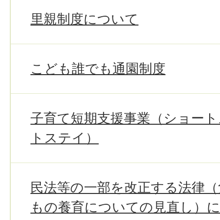
里親制度について
こども誰でも通園制度
子育て短期支援事業（ショート
トステイ）
民法等の一部を改正する法律（
もの養育についての見直し）