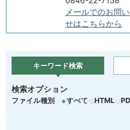
0846-22-7158
メールでのお問い
せはこちらから
キーワード検索
検索オプション
ファイル種別
すべて
HTML
PD