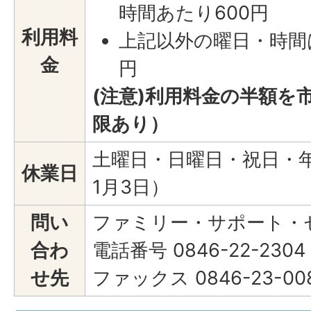
時間あたり600円
利用料
上記以外の曜日・時間は
金
円
(注意)利用料金の半額を
限あり）
土曜日・日曜日・祝日・年
休業日
1月3日）
問い
ファミリー・サポート・
合わ
電話番号 0846-22-2304
せ先
ファックス 0846-23-00