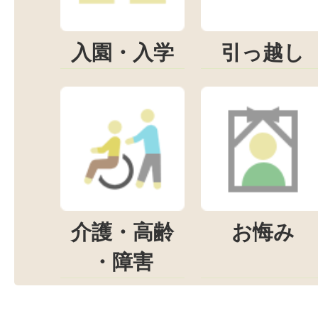
入園・入学
引っ越し
介護・高齢
お悔み
・障害