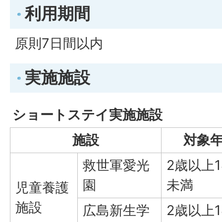
利用期間
原則7日間以内
実施施設
ショートステイ実施施設
施設
対象
救世軍愛光
2歳以上1
園
未満
児童養護
施設
広島新生学
2歳以上1