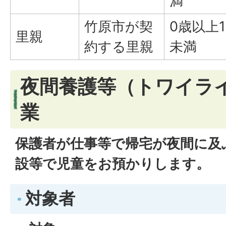
満
竹原市が契
0歳以上1
里親
約する里親
未満
夜間養護等（トワイラ
業
保護者が仕事等で帰宅が夜間に及
設等で児童をお預かりします。
対象者