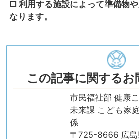
□ 利用する施設によって準備物
なります。
この記事に関するお
市民福祉部 健康
未来課 こども家
係
〒725-8666 広