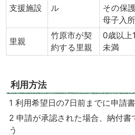
支援施設
ル
その保護
母子入
竹原市が契
0歳以上
里親
約する里親
未満
利用方法
1 利用希望日の7日前までに申請
2 申請が承認された場合、納付
う