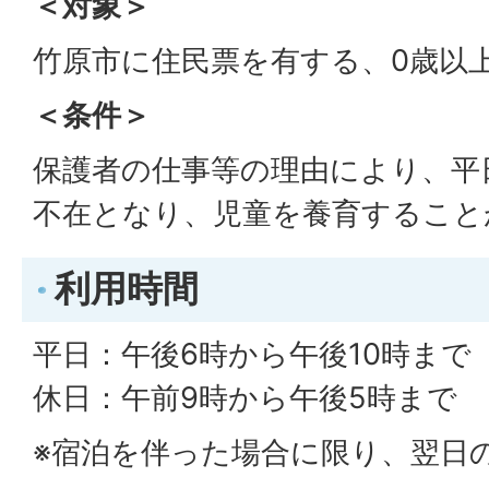
＜対象＞
竹原市に住民票を有する、0歳以上
＜条件＞
保護者の仕事等の理由により、平
不在となり、児童を養育すること
利用時間
平日：午後6時から午後10時まで
休日：午前9時から午後5時まで
※宿泊を伴った場合に限り、翌日