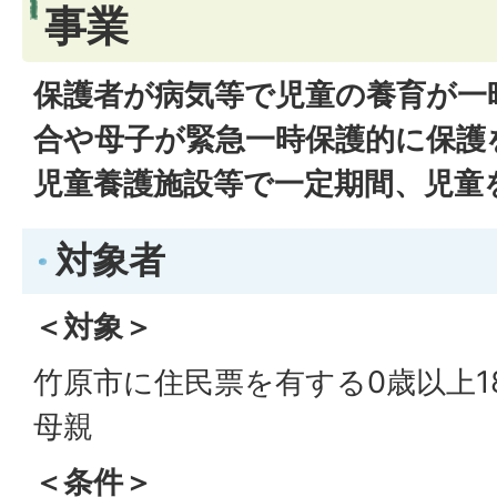
事業
保護者が病気等で児童の養育が一
合や母子が緊急一時保護的に保護
児童養護施設等で一定期間、児童
対象者
＜対象＞
竹原市に住民票を有する0歳以上1
母親
＜条件＞