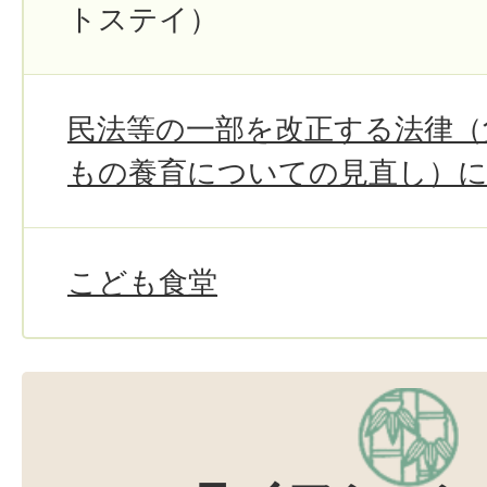
トステイ）
民法等の一部を改正する法律（
もの養育についての見直し）
こども食堂