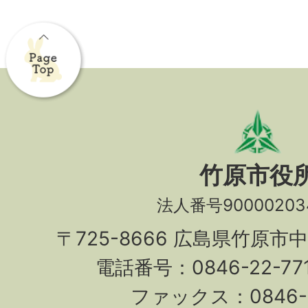
竹原市役
法人番号90000203
〒725-8666 広島県竹原市
電話番号：0846-22-7
ファックス：0846-2