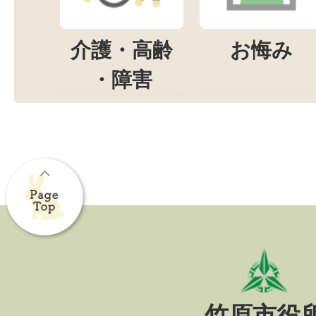
介護・高齢
お悔み
・障害
竹原市役