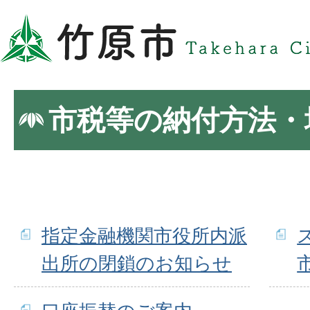
市税等の納付方法・
指定金融機関市役所内派
出所の閉鎖のお知らせ