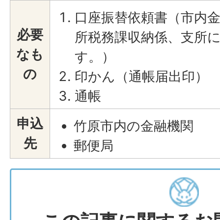
口座振替依頼書（市内
必要
所税務課収納係、支所
なも
す。）
の
印かん（通帳届出印）
通帳
申込
竹原市内の金融機関
先
郵便局