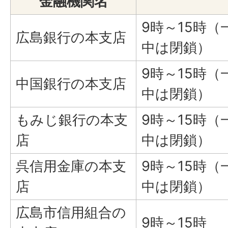
金融機関名
9時～15時
広島銀行の本支店
中は閉鎖）
9時～15時
中国銀行の本支店
中は閉鎖）
もみじ銀行の本支
9時～15時
店
中は閉鎖）
呉信用金庫の本支
9時～15時
店
中は閉鎖）
広島市信用組合の
9時～15時