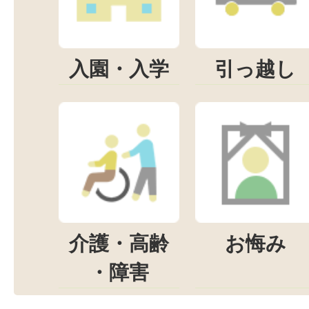
入園・入学
引っ越し
介護・高齢
お悔み
・障害