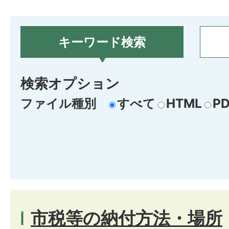
キーワード検索
検索オプション
ファイル種別
すべて
HTML
PD
市税等の納付方法・場所