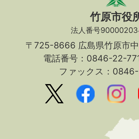
竹原市役
法人番号90000203
〒725-8666 広島県竹原市
電話番号：0846-22-7
ファックス：0846-2