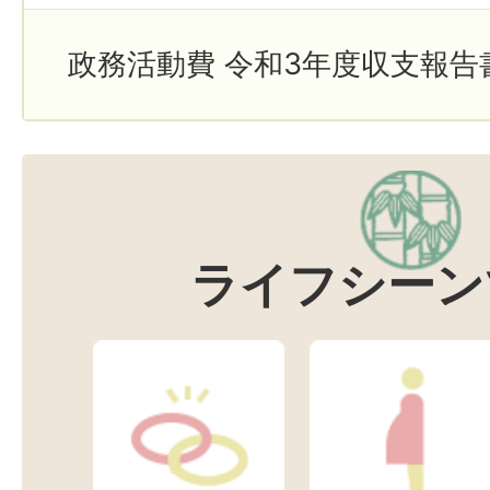
政務活動費 令和3年度収支報告
ライフシーン