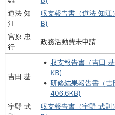
雄
B)
道法 知
収支報告書（道法 知江）(
江
B)
宮原 忠
政務活動費未申請
行
収支報告書（吉田 基）
KB)
吉田 基
研修結果報告書（吉田
406.6KB)
宇野 武
収支報告書（宇野 武則）(