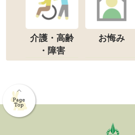
介護・高齢
お悔み
・障害