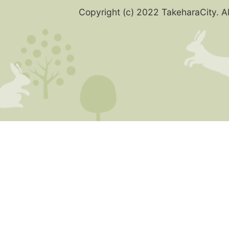
Copyright (c) 2022 TakeharaCity. Al