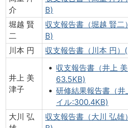
介
B)
堀越 賢
収支報告書（堀越 賢二）(
二
B)
川本 円
収支報告書（川本 円）(P
収支報告書（井上 美
井上 美
63.5KB)
津子
研修結果報告書（井上
イル:300.4KB)
大川 弘
収支報告書（大川 弘雄）