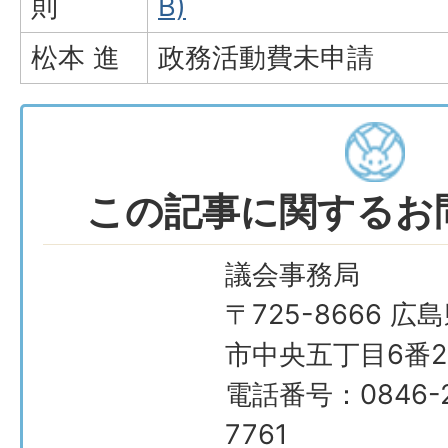
則
B)
松本 進
政務活動費未申請
この記事に関するお
議会事務局
〒725-8666 広
市中央五丁目6番2
電話番号：0846-2
7761