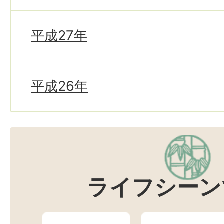
平成27年
平成26年
ライフシーン