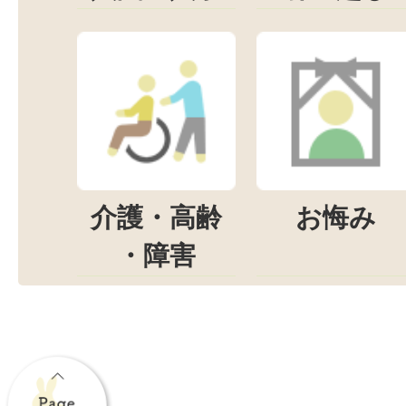
介護・高齢
お悔み
・障害