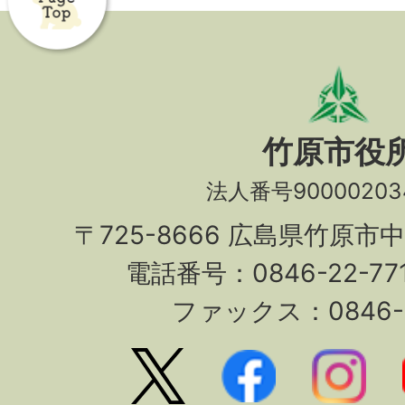
竹原市役
法人番号90000203
〒725-8666 広島県竹原市
電話番号：0846-22-7
ファックス：0846-2