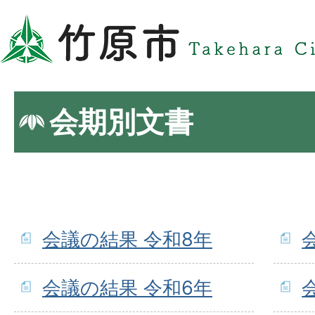
会期別文書
会議の結果 令和8年
会議の結果 令和6年