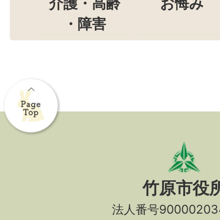
介護・高齢
お悔み
・障害
竹原市役
法人番号90000203