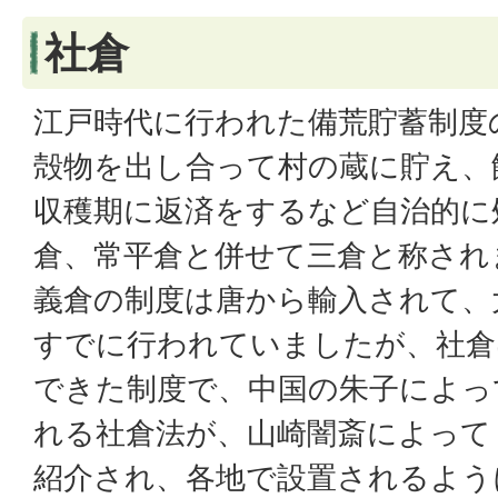
社倉
江戸時代に行われた備荒貯蓄制度
殻物を出し合って村の蔵に貯え、
収穫期に返済をするなど自治的に
倉、常平倉と併せて三倉と称され
義倉の制度は唐から輸入されて、
すでに行われていましたが、社倉
できた制度で、中国の朱子によっ
れる社倉法が、山崎闇斎によって
紹介され、各地で設置されるよう