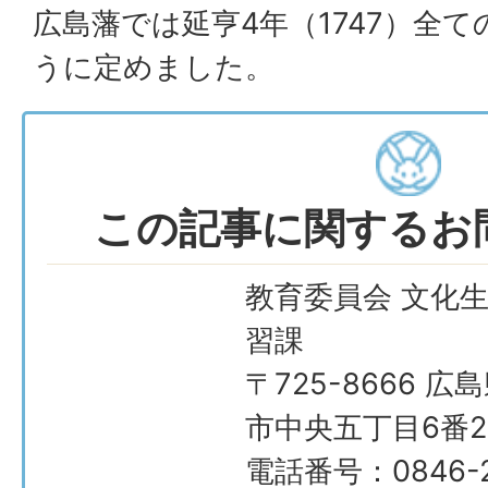
広島藩では延亨4年（1747）全
うに定めました。
この記事に関するお
教育委員会 文化
習課
〒725-8666 広
市中央五丁目6番2
電話番号：0846-2