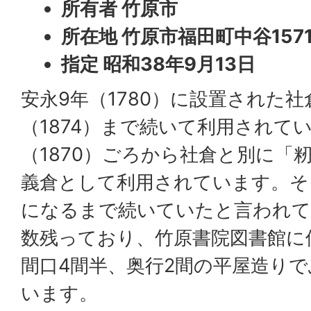
所有者 竹原市
所在地 竹原市福田町中谷157
指定 昭和38年9月13日
安永9年（1780）に設置された社
（1874）まで続いて利用されて
（1870）ごろから社倉と別に「
義倉として利用されています。そ
になるまで続いていたと言われて
数残っており、竹原書院図書館に
間口4間半、奥行2間の平屋造り
います。