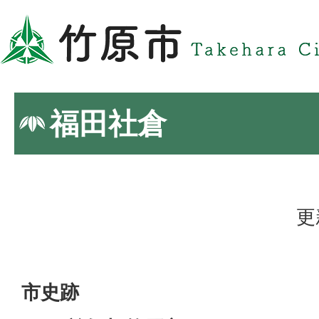
福田社倉
更
市史跡