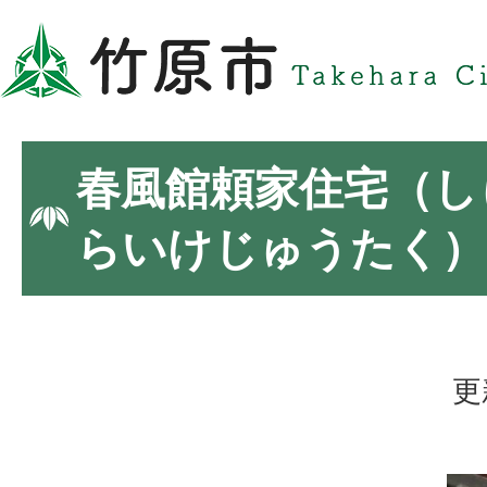
春風館頼家住宅（し
らいけじゅうたく）
更