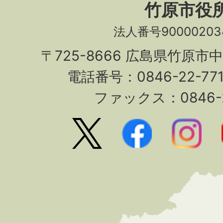
竹原市役
法人番号90000203
〒725-8666 広島県竹原市
電話番号：0846-22-7
ファックス：0846-2