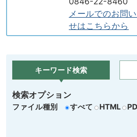
0846-22-8460
メールでのお問い
せはこちらから
キーワード検索
検索オプション
ファイル種別
すべて
HTML
PD