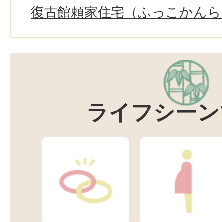
復古館頼家住宅（ふっこかん
ライフシーン