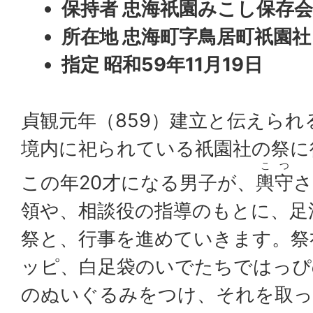
保持者 忠海祇園みこし保存
所在地 忠海町字鳥居町祇園社
指定 昭和59年11月19日
貞観元年（859）建立と伝えられ
境内に祀られている祇園社の祭に
こつ
この年20才になる男子が、
輿守
さ
領や、相談役の指導のもとに、足
祭と、行事を進めていきます。祭
ッピ、白足袋のいでたちではっぴ
のぬいぐるみをつけ、それを取っ