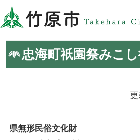
忠海町祇園祭みこし
更
県無形民俗文化財