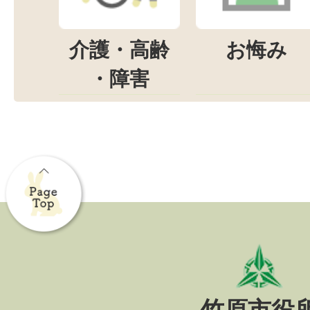
介護・高齢
お悔み
・障害
竹原市役