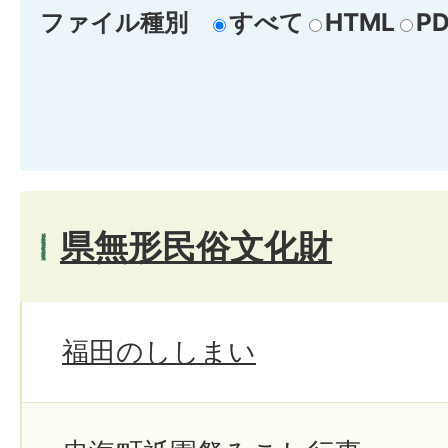
ファイル種別
すべて
HTML
PD
県無形民俗文化財
福田のししまい