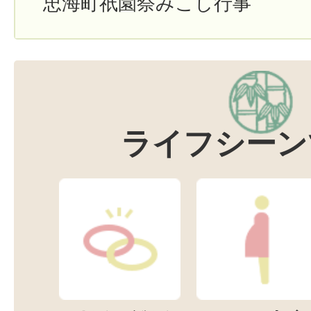
忠海町祇園祭みこし行事
ライフシーン