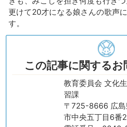
きも、みこしを担ぎ何度も行きつ
更けて20才になる娘さんの歌声
す。
この記事に関するお
教育委員会 文化
習課
〒725-8666 広
市中央五丁目6番2