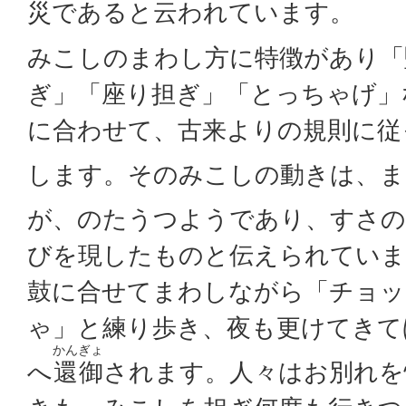
災であると云われています。
みこしのまわし方に特徴があり「
ぎ」「座り担ぎ」「とっちゃげ」
に合わせて、古来よりの規則に従
します。そのみこしの動きは、ま
が、のたうつようであり、すさ
びを現したものと伝えられていま
鼓に合せてまわしながら「チョッ
ゃ」と練り歩き、夜も更けてきて
かんぎょ
へ
還御
されます。人々はお別れを