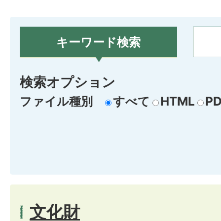
キーワード検索
検索オプション
ファイル種別
すべて
HTML
PD
文化財