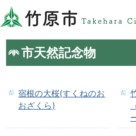
市天然記念物
宿根の大桜(すくねのお
おざくら)