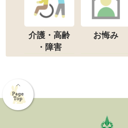
介護・高齢
お悔み
・障害