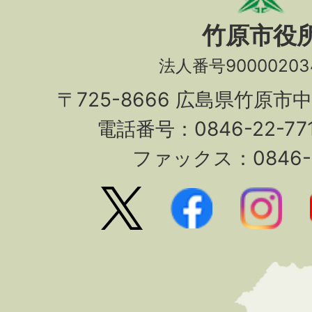
竹原市役
法人番号90000203
〒725-8666 広島県竹原市
電話番号：0846-22-7
ファックス：0846-2