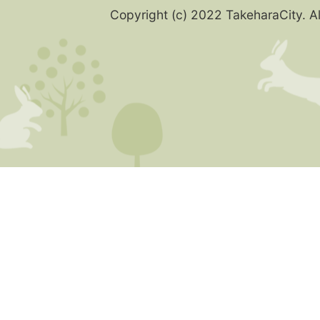
Copyright (c) 2022 TakeharaCity. Al