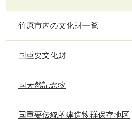
竹原市内の文化財一覧
国重要文化財
国天然記念物
国重要伝統的建造物群保存地区