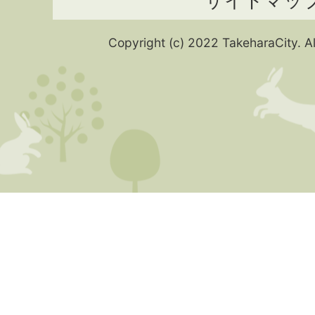
サイトマッ
Copyright (c) 2022 TakeharaCity. Al