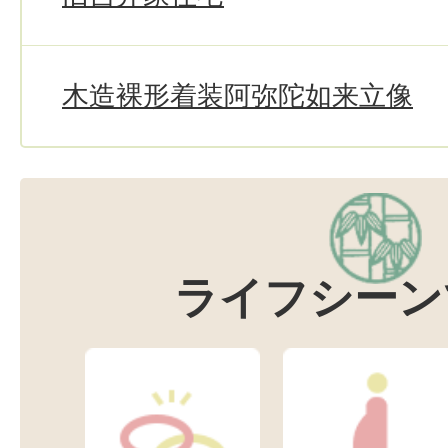
木造裸形着装阿弥陀如来立像
ライフシーン