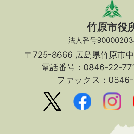
竹原市役
法人番号90000203
〒725-8666 広島県竹原市
電話番号：0846-22-7
ファックス：0846-2