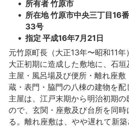
所有者 竹原市
所在地 竹原市中央三丁目16
33号
指定 平成16年7月21日
元竹原町長（大正13年〜昭和11
大正初期に造成した敷地に、石垣
主屋・風呂場及び便所・離れ座敷
蔵・表門・脇門の八棟の建物を配
主屋は、江戸末期から明治初期の
ので、玄関・座敷及び台所を同時
る。離れ座敷は、やや遅れて新築