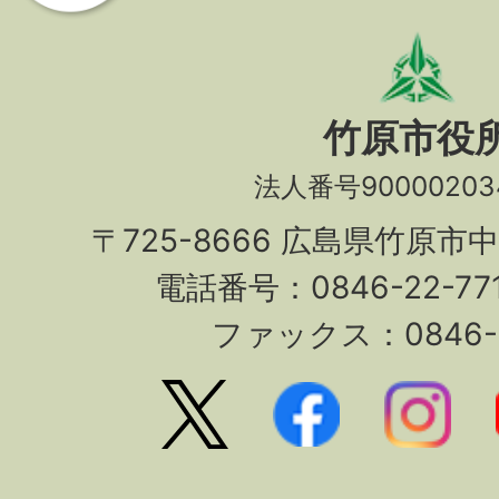
竹原市役
法人番号90000203
〒725-8666 広島県竹原市
電話番号：0846-22-7
ファックス：0846-2