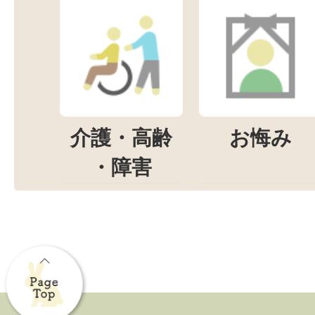
介護・高齢
お悔み
・障害