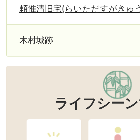
頼惟清旧宅(らいただすがきゅう
木村城跡
ライフシーン