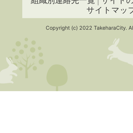
組織別連絡先一覧
サイト
サイトマッ
Copyright (c) 2022 TakeharaCity. Al