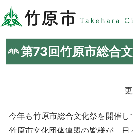
第73回竹原市総合
更
今年も竹原市総合文化祭を開催し
竹原市文化団体連盟の皆様が、日