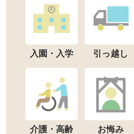
入園・入学
引っ越し
介護・高齢
お悔み