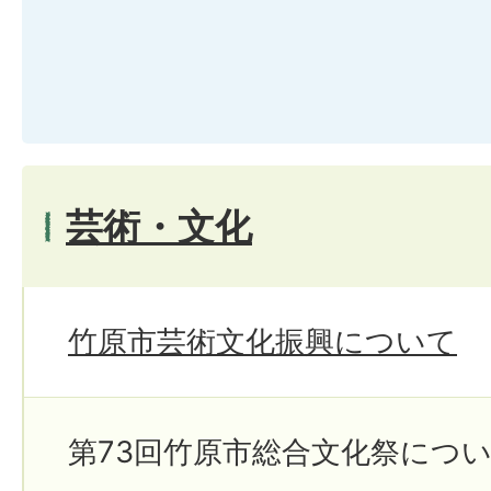
芸術・文化
竹原市芸術文化振興について
第73回竹原市総合文化祭につ