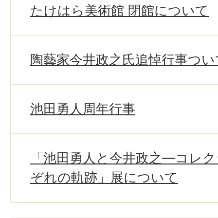
たけはら美術館 閉館について
陶藝家今井政之氏追悼行事つい
池田勇人周年行事
「池田勇人と今井政之―コレク
ぞれの軌跡」展について