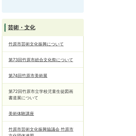
芸術・文化
竹原市芸術文化振興について
第73回竹原市総合文化祭について
第74回竹原市美術展
第72回竹原市立学校児童生徒図画
書道展について
美術体験講座
竹原市芸術文化振興協議会 竹原市
文化団体連盟