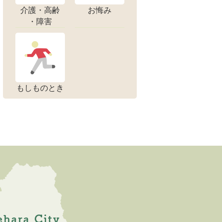
介護・高齢
お悔み
・障害
もしものとき