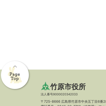
竹原市役所
法人番号9000020342033
〒725-8666 広島県竹原市中央五丁目6番2