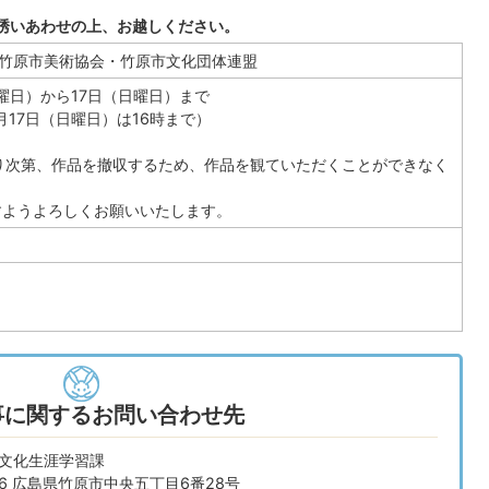
誘いあわせの上、お越しください。
竹原市美術協会・竹原市文化団体連盟
水曜日）から17日（日曜日）まで
月17日（日曜日）は16時まで）
になり次第、作品を撤収するため、作品を観ていただくことができなく
ようよろしくお願いいたします。
事に関するお問い合わせ先
 文化生涯学習課
666 広島県竹原市中央五丁目6番28号