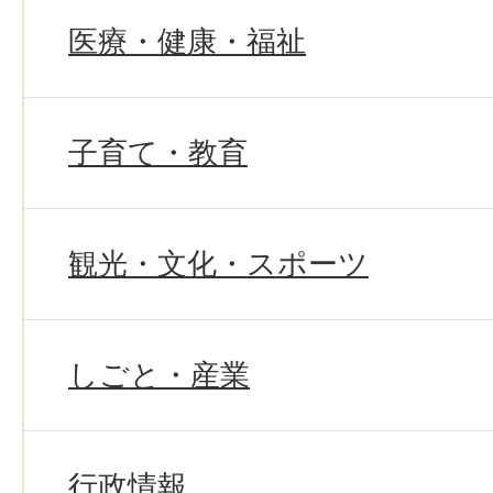
医療・健康・福祉
子育て・教育
観光・文化・スポーツ
しごと・産業
行政情報