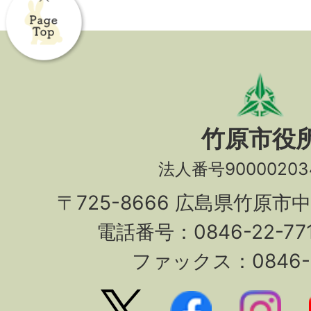
竹原市役
法人番号90000203
〒725-8666 広島県竹原市
電話番号：0846-22-7
ファックス：0846-2