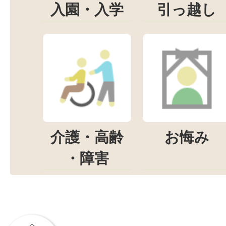
入園・入学
引っ越し
介護・高齢
お悔み
・障害