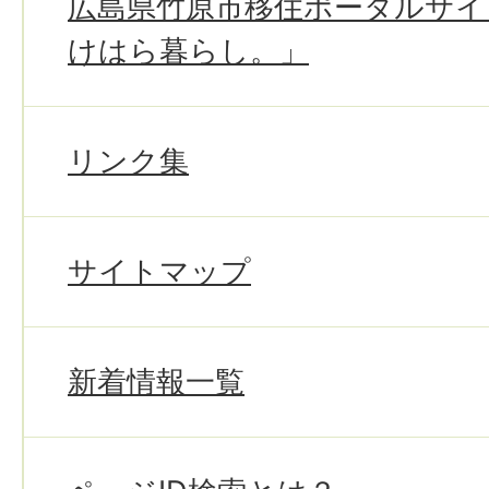
広島県竹原市移住ポータルサイ
けはら暮らし。」
リンク集
サイトマップ
新着情報一覧