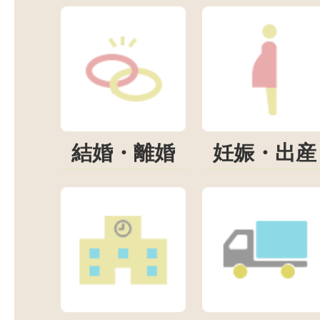
結婚・離婚
妊娠・出産