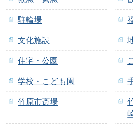
駐輪場
文化施設
住宅・公園
学校・こども園
竹原市斎場