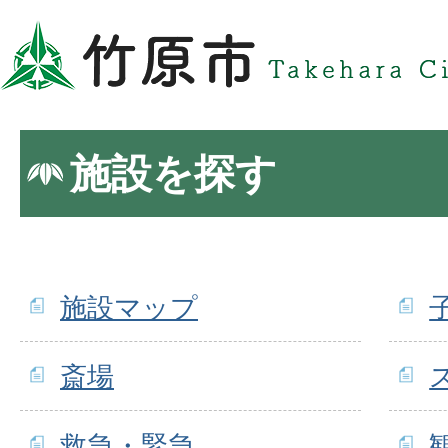
施設を探す
施設マップ
斎場
救急・緊急