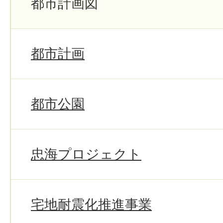
都市計画図
都市計画
都市公園
忠海プロジェクト
宅地耐震化推進事業