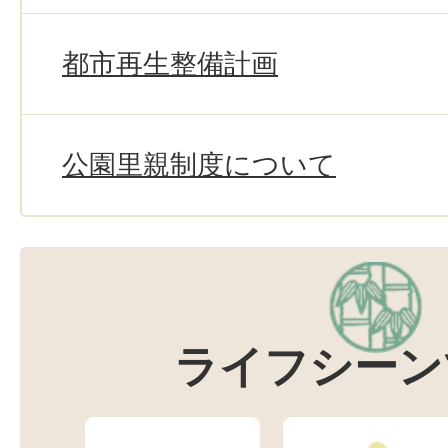
都市再生整備計画
公園里親制度について
ライフシーン