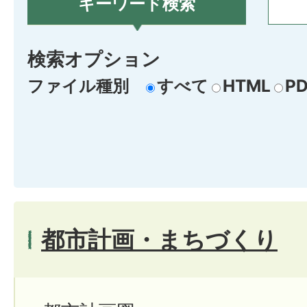
キーワード検索
検索オプション
ファイル種別
すべて
HTML
PD
都市計画・まちづくり