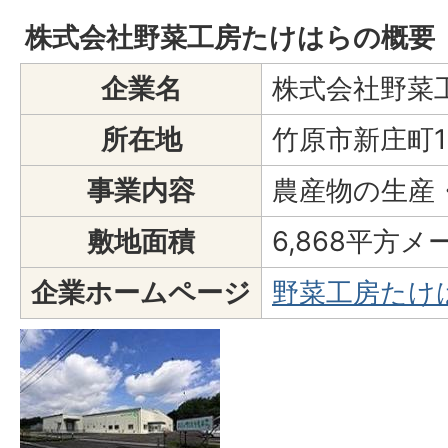
株式会社野菜工房たけはらの概要
企業名
株式会社野菜
所在地
竹原市新庄町1
事業内容
農産物の生産
敷地面積
6,868平方メ
企業ホームページ
野菜工房たけ