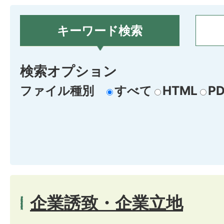
キーワード検索
検索オプション
ファイル種別
すべて
HTML
PD
企業誘致・企業立地