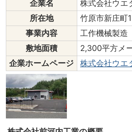
企業名
株式会社ウエ
所在地
竹原市新庄町1
事業内容
工作機械製造
敷地面積
2,300平方メ
企業ホームページ
株式会社ウエ
株式会社前河内工業の概要