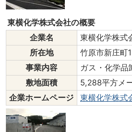
東横化学株式会社の概要
企業名
東横化学株式
所在地
竹原市新庄町1
事業内容
ガス・化学品
敷地面積
5,288平方メ
企業ホームページ
東横化学株式