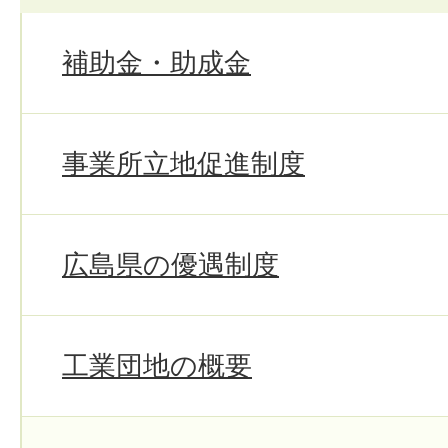
補助金・助成金
事業所立地促進制度
広島県の優遇制度
工業団地の概要