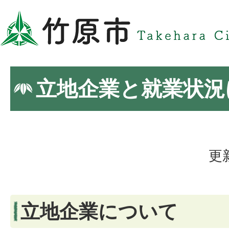
立地企業と就業状況
更
立地企業について