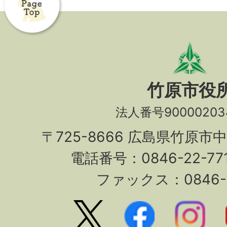
竹原市役
法人番号90000203
〒725-8666 広島県竹原市
電話番号：0846-22-7
ファックス：0846-2