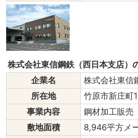
株式会社東信鋼鉄（西日本支店）
企業名
株式会社東信
所在地
竹原市新庄町1
事業内容
鋼材加工販売
敷地面積
8,946平方メ