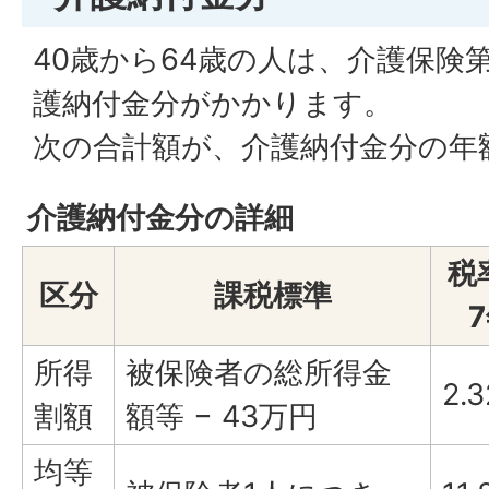
40歳から64歳の人は、介護保険
護納付金分がかかります。
次の合計額が、介護納付金分の年
介護納付金分の詳細
税
区分
課税標準
所得
被保険者の総所得金
2.
割額
額等 − 43万円
均等