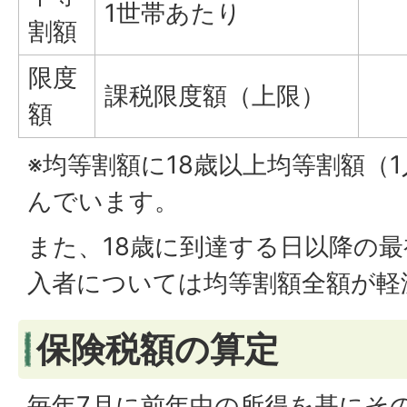
1世帯あたり
割額
限度
課税限度額（上限）
額
※均等割額に18歳以上均等割額（
んでいます。
また、18歳に到達する日以降の最
入者については均等割額全額が軽
保険税額の算定
毎年7月に前年中の所得を基にその