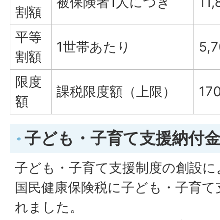
被保険者1人につき
11
割額
平等
1世帯あたり
5,
割額
限度
課税限度額（上限）
17
額
子ども・子育て支援納付
子ども・子育て支援制度の創設に
国民健康保険税に子ども・子育て
れました。