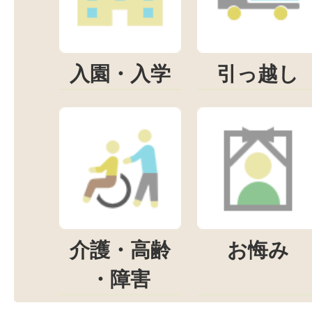
入園・入学
引っ越し
介護・高齢
お悔み
・障害