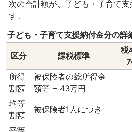
次の合計額が、子ども・子育て支
す。
子ども・子育て支援納付金分の詳
税
区分
課税標準
所得
被保険者の総所得金
割額
額等 − 43万円
均等
被保険者1人につき
割額
平等