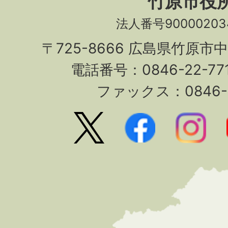
竹原市役
法人番号90000203
〒725-8666 広島県竹原市
電話番号：0846-22-7
ファックス：0846-2