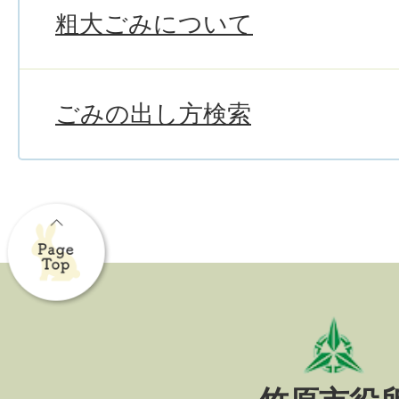
粗大ごみについて
ごみの出し方検索