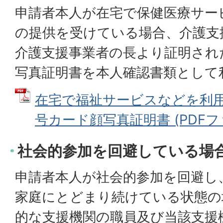
申請者本人が在宅で保健医療サー
の提供を受けている場合、介護支
介護支援事業者の長より証明され
写真証明書を本人確認書類として
在宅で福祉サービスなどを利
号カード顔写真証明書 (PDFファイ
社会的参加を回避している場
申請者本人が社会的参加を回避し
家庭にとどまり続けている状態の
的な支援機関の職員及び当該支援