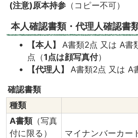
(注意)原本持参
（コピー不可）
本人確認書類・代理人確認書
【本人】
A書類2点 又は A書
点（
1点は顔写真付
）
【代理人】
A書類2点 又は 
確認書類
種類
A書類
（写真
付に限る）
マイナンバーカー