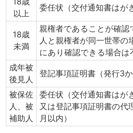
18歳
委任状（交付通知書はが
以上
親権者であることが確認
18歳
人と親権者が同一世帯の
未満
にあり確認できる場合は
成年被
登記事項証明書（発行3
後見人
被保佐
委任状（交付通知書はが
人、被
又は登記事項証明書の代
補助人
月以内）