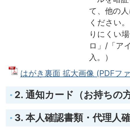
て、他の人
ください。（
りにくい場
ロ」/「ア
入。）
はがき裏面 拡大画像 (PDFファイル
2. 通知カード（お持ちの
3. 本人確認書類・代理人