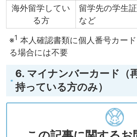
海外留学してい
留学先の学生
る方
など
1
※
本人確認書類に個人番号カード
る場合には不要
6. マイナンバーカード
持っている方のみ）
この記事に関するお