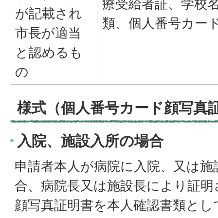
療受給者証、学校
が記載され
類、個人番号カード
市長が適当
と認めるも
の
様式（個人番号カード顔写真
入院、施設入所の場合
申請者本人が病院に入院、又は施
合、病院長又は施設長により証明
顔写真証明書を本人確認書類とし