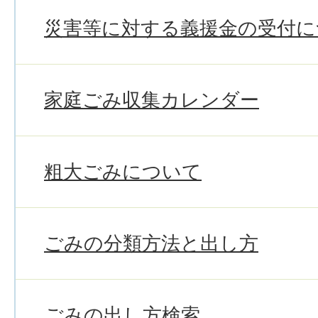
災害等に対する義援金の受付に
家庭ごみ収集カレンダー
粗大ごみについて
ごみの分類方法と出し方
ごみの出し方検索