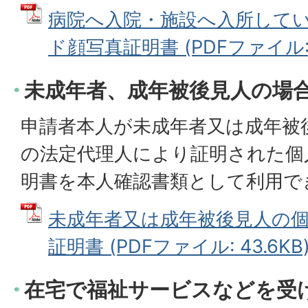
病院へ入院・施設へ入所して
ド顔写真証明書 (PDFファイル: 4
未成年者、成年被後見人の場
申請者本人が未成年者又は成年被
の法定代理人により証明された個
明書を本人確認書類として利用で
未成年者又は成年被後見人の
証明書 (PDFファイル: 43.6KB
在宅で福祉サービスなどを受