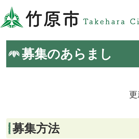
募集のあらまし
更
募集方法