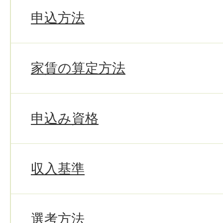
申込方法
家賃の算定方法
申込み資格
収入基準
選考方法