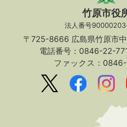
竹原市役
法人番号90000203
〒725-8666 広島県竹原市
電話番号：0846-22-7
ファックス：0846-2