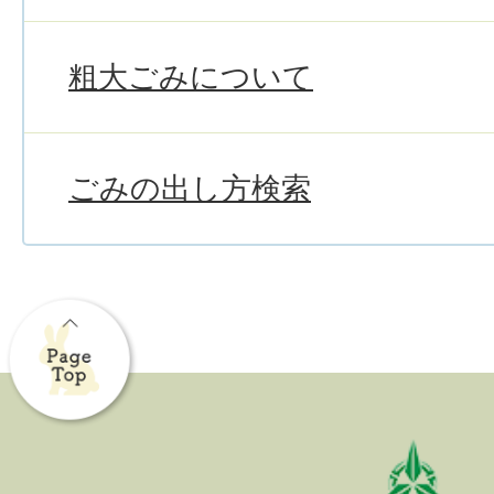
粗大ごみについて
ごみの出し方検索