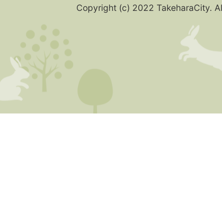
Copyright (c) 2022 TakeharaCity. Al