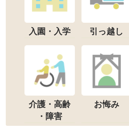
入園・入学
引っ越し
介護・高齢
お悔み
・障害