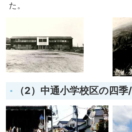
た。
（2）中通小学校区の四季