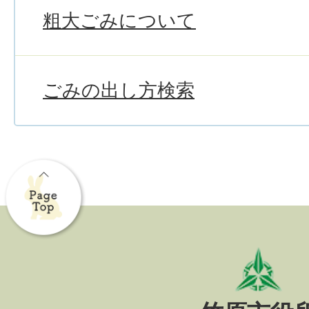
粗大ごみについて
ごみの出し方検索