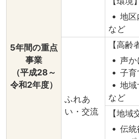
【環境
地区
など
【高齢
5年間の重点
事業
声か
（平成28～
子育
令和2年度）
地域
など
ふれあ
い・交流
【地域
伝統