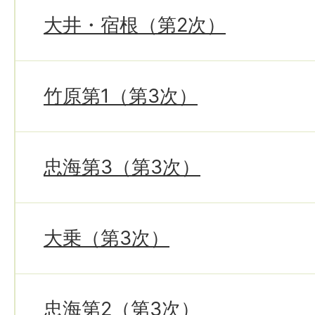
大井・宿根（第2次）
竹原第1（第3次）
忠海第3（第3次）
大乗（第3次）
忠海第2（第3次）