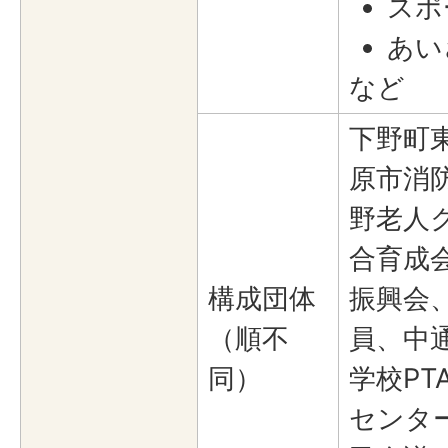
スポ
あい
など
下野町
原市消防
野老人
合育成
構成団体
振興会
（順不
員、中
同）
学校PT
センタ