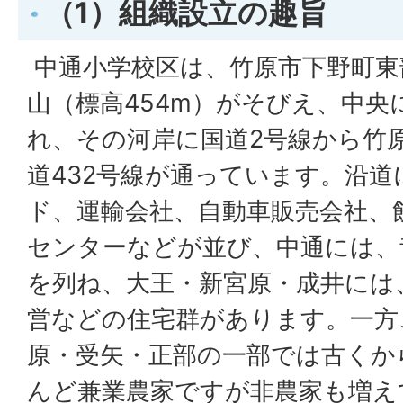
（1）組織設立の趣旨
中通小学校区は、竹原市下野町東
山（標高454m）がそびえ、中央
れ、その河岸に国道2号線から竹
道432号線が通っています。沿
ド、運輸会社、自動車販売会社、
センターなどが並び、中通には、
を列ね、大王・新宮原・成井には
営などの住宅群があります。一方
原・受矢・正部の一部では古くか
んど兼業農家ですが非農家も増え