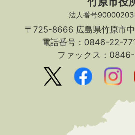
竹原市役
法人番号90000203
〒725-8666 広島県竹原市
電話番号：0846-22-7
ファックス：0846-2