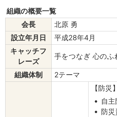
組織の概要一覧
会長
北原 勇
設立年月日
平成28年4月
キャッチフ
手をつなぎ 心のふ
レーズ
組織体制
2テーマ
【防災
自主
防災