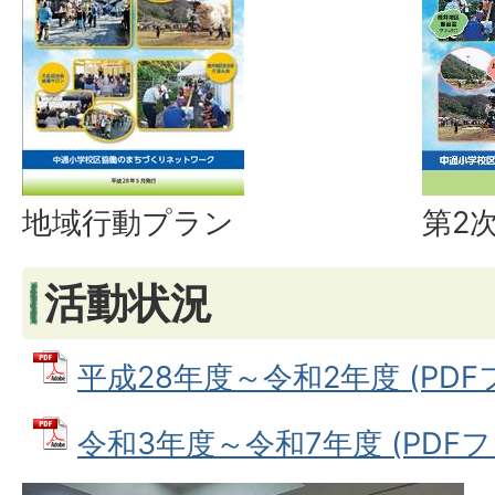
地域行動プラン
第2
活動状況
平成28年度～令和2年度 (PDFファ
令和3年度～令和7年度 (PDFファイ