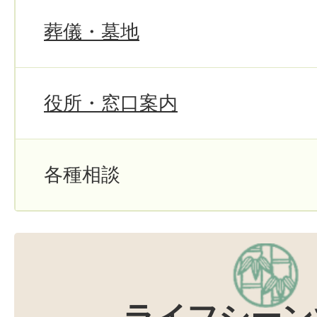
葬儀・墓地
役所・窓口案内
各種相談