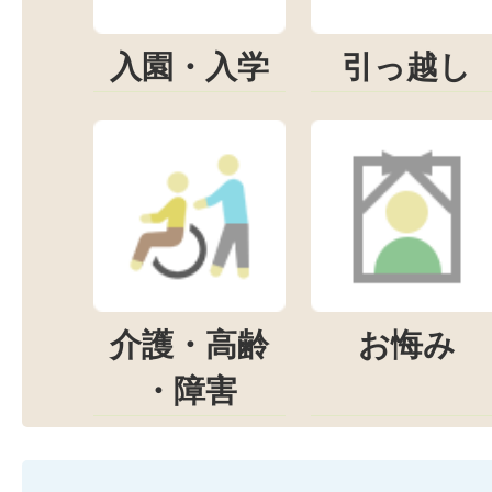
入園・入学
引っ越し
介護・高齢
お悔み
・障害