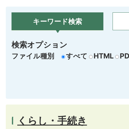
キーワード検索
検索オプション
ファイル種別
すべて
HTML
PD
くらし・手続き