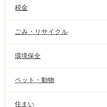
税金
ごみ・リサイクル
環境保全
ペット・動物
住まい