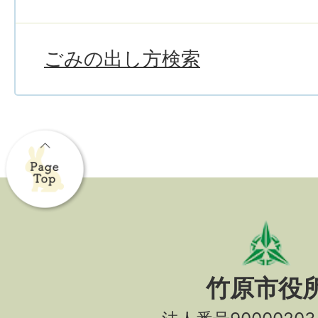
ごみの出し方検索
竹原市役