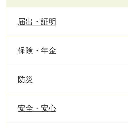
届出・証明
保険・年金
防災
安全・安心