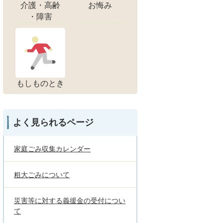
介護・高齢
お悔み
・障害
もしものとき
よく見られるページ
家庭ごみ収集カレンダー
粗大ごみについて
災害等に対する義援金の受付につい
て