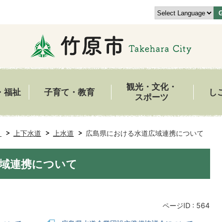
観光・文化・
・福祉
子育て・教育
し
スポーツ
き
上下水道
上水道
広島県における水道広域連携について
域連携について
ページID :
564