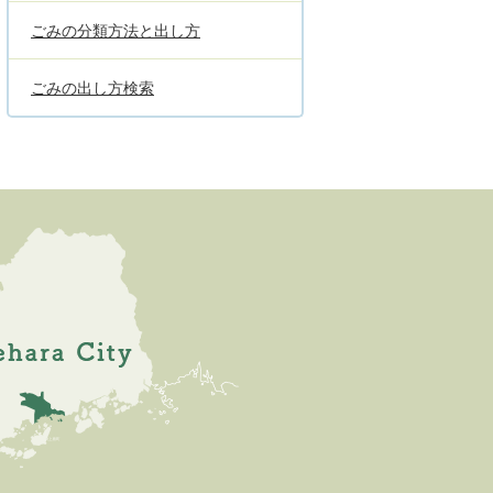
ごみの分類方法と出し方
ごみの出し方検索