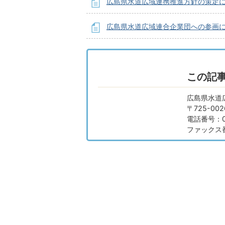
広島県水道広域連携推進方針の策定
広島県水道広域連合企業団への参画
この記
広島県水道
〒725-0
電話番号：08
ファックス番号