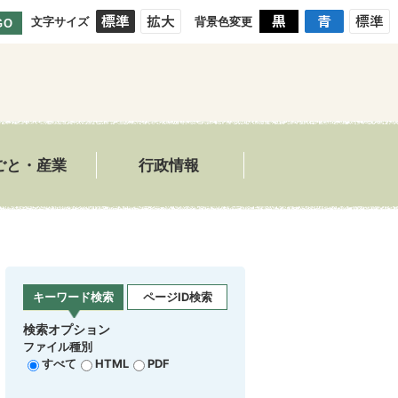
文字サイズ
背景色変更
GO
ごと・産業
行政情報
キーワード検索
ページID検索
検索オプション
ファイル種別
すべて
HTML
PDF