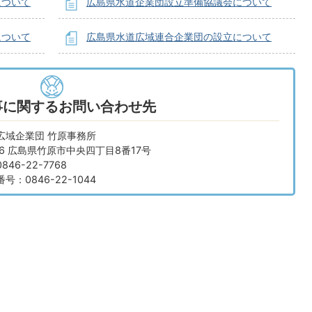
について
広島県水道企業団設立準備協議会について
について
広島県水道広域連合企業団の設立について
事に関するお問い合わせ先
広域企業団 竹原事務所
026 広島県竹原市中央四丁目8番17号
46-22-7768
：0846-22-1044