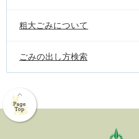
粗大ごみについて
ごみの出し方検索