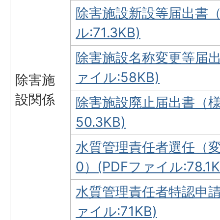
除害施設新設等届出書（
ル:71.3KB)
除害施設名称変更等届出書
ァイル:58KB)
除害施
設関係
除害施設廃止届出書（様式
50.3KB)
水質管理責任者選任（変
0）(PDFファイル:78.1K
水質管理責任者特認申請書
ァイル:71KB)