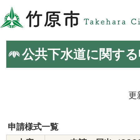
公共下水道に関する
更
申請様式一覧