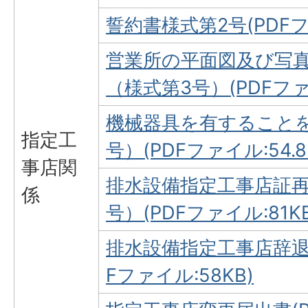
誓約書様式第2号(PDFファ
営業所の平面図及び写
（様式第3号）(PDFファイ
機械器具を有すること
指定工
号）(PDFファイル:54.8
事店関
排水設備指定工事店証再
係
号）(PDFファイル:81KB
排水設備指定工事店辞退
Fファイル:58KB)