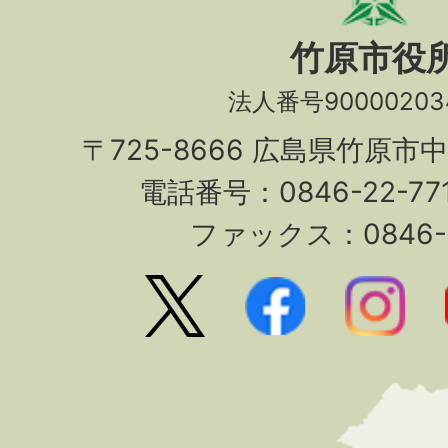
竹原市役
法人番号90000203
〒725-8666 広島県竹原市
電話番号：0846-22-7
ファックス：0846-2