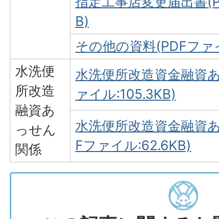
指定工事店変更届出書(PD
B)
その他の資料(PDFファイル
水洗便
水洗便所改造資金融資あ
所改造
ァイル:105.3KB)
融資あ
水洗便所改造資金融資あ
っせん
Fファイル:62.6KB)
関係