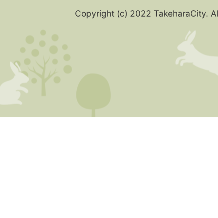
Copyright (c) 2022 TakeharaCity. Al