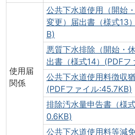
公共下水道使用（開始
変更）届出書（様式13）(
B)
悪質下水排除（開始・
出書（様式14）(PDFファ
使用届
公共下水道使用料徴収猶
関係
(PDFファイル:45.7KB)
排除汚水量申告書（様式1
0.6KB)
公共下水道使用料等減免