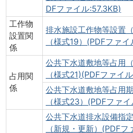
DFファイル:57.3KB)
工作物
排水施設工作物等設置
設置関
（様式19）(PDFファイル:
係
公共下水道敷地等占用
（様式21)(PDFファイル:
占用関
係
公共下水道敷地等占用
（様式23）(PDFファイル:
公共下水道排水設備指
（新規・更新）(PDFファイ